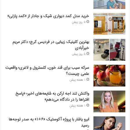
خرید مدل کمد دیواری شیک و جادار از «کمد پازلی»
5 روز پیش
بهترین کلینیک زیبایی در فردیس کرج؛ دکتر مریم
خیرآبادی
5 روز پیش
سرکه سیب برای قند خون، کلسترول و لاغری؛ واقعیت
علمی چیست؟
1 هفته پیش
واکنش تند اجه ارکن به شایعه‌های اخیر؛ «پاسخ
افتراها را در دادگاه می‌دهم»
1 هفته پیش
ابرو یاشار با پروژه آکوستیک «۶+۱» به صدر توجه‌ها
رسید