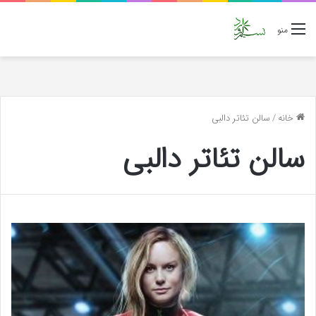
منو
خانه
/
سالن تئاتر دالبی
سالن تئاتر دالبی