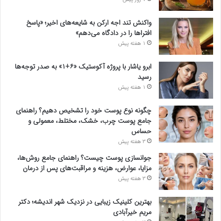
واکنش تند اجه ارکن به شایعه‌های اخیر؛ «پاسخ
افتراها را در دادگاه می‌دهم»
1 هفته پیش
ابرو یاشار با پروژه آکوستیک «۶+۱» به صدر توجه‌ها
رسید
1 هفته پیش
چگونه نوع پوست خود را تشخیص دهیم؟ راهنمای
جامع پوست چرب، خشک، مختلط، معمولی و
حساس
3 هفته پیش
جوانسازی پوست چیست؟ راهنمای جامع روش‌ها،
مزایا، عوارض، هزینه و مراقبت‌های پس از درمان
3 هفته پیش
بهترین کلینیک زیبایی در نزدیک شهر اندیشه؛ دکتر
مریم خیرآبادی