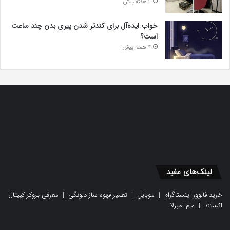
3 هفته پیش
خواب ایده‌آل برای کندتر شدن پیری بدن چند ساعت
است؟
4 هفته پیش
لینک‌های مفید
خرید فالوور اینستاگرام
|
موبایل
|
تعمیر قهوه ساز دلونگی
|
معرفی بروکر کپیتال
اکستند
|
مام امبرلا