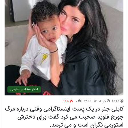
اخبار مشاهیر خارجی
M.M
خرداد 13, 1399
۰
945
کایلی جنر در یک پست اینستاگرامی وقتی درباره مرگ
جورج فلوید صحبت می کرد گفت برای دخترش
استورمی نگران است و می ترسد.