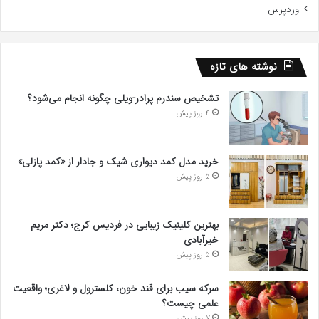
وردپرس
نوشته های تازه
تشخیص سندرم پرادر-ویلی چگونه انجام می‌شود؟
4 روز پیش
خرید مدل کمد دیواری شیک و جادار از «کمد پازلی»
5 روز پیش
بهترین کلینیک زیبایی در فردیس کرج؛ دکتر مریم
خیرآبادی
5 روز پیش
سرکه سیب برای قند خون، کلسترول و لاغری؛ واقعیت
علمی چیست؟
7 روز پیش