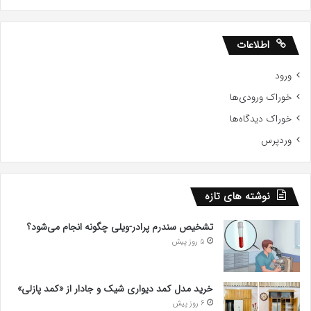
اطلاعات
ورود
خوراک ورودی‌ها
خوراک دیدگاه‌ها
وردپرس
نوشته های تازه
تشخیص سندرم پرادر-ویلی چگونه انجام می‌شود؟
5 روز پیش
خرید مدل کمد دیواری شیک و جادار از «کمد پازلی»
6 روز پیش