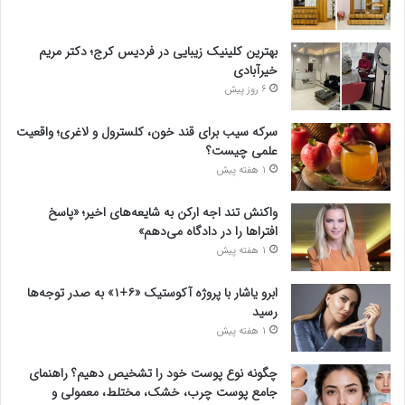
بهترین کلینیک زیبایی در فردیس کرج؛ دکتر مریم
خیرآبادی
6 روز پیش
سرکه سیب برای قند خون، کلسترول و لاغری؛ واقعیت
علمی چیست؟
1 هفته پیش
واکنش تند اجه ارکن به شایعه‌های اخیر؛ «پاسخ
افتراها را در دادگاه می‌دهم»
1 هفته پیش
ابرو یاشار با پروژه آکوستیک «۶+۱» به صدر توجه‌ها
رسید
1 هفته پیش
چگونه نوع پوست خود را تشخیص دهیم؟ راهنمای
جامع پوست چرب، خشک، مختلط، معمولی و