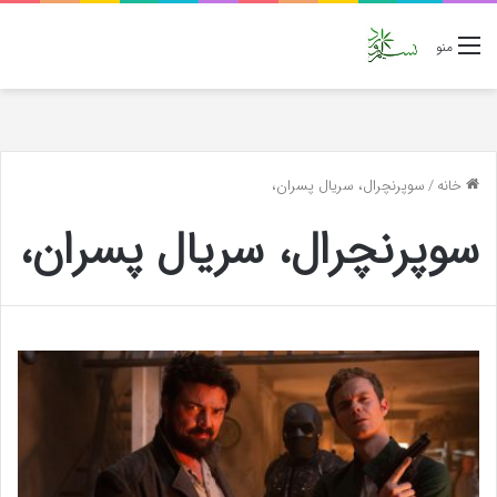
منو
خانه
/
سوپرنچرال، سریال پسران،
سوپرنچرال، سریال پسران،