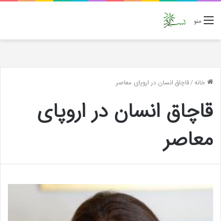
منو
خانه
/
قاچاق انسان در اروپای معاصر
قاچاق انسان در اروپای
معاصر