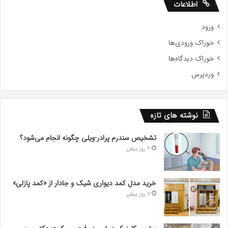
اطلاعات
ورود
خوراک ورودی‌ها
خوراک دیدگاه‌ها
وردپرس
نوشته های تازه
تشخیص سندرم پرادر-ویلی چگونه انجام می‌شود؟
6 روز پیش
خرید مدل کمد دیواری شیک و جادار از «کمد پازلی»
7 روز پیش