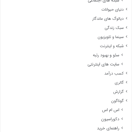
شبکه های اجتماعی
دنیای حیوانات
دیالوگ های ماندگار
سبک زندگی
سینما و تلویزیون
شبکه و اینترنت
سئو و بهبود رتبه
سایت های اینترنتی
کسب درآمد
گالری
گزارش
گوناگون
اس ام اس
دکوراسیون
راهنمای خرید