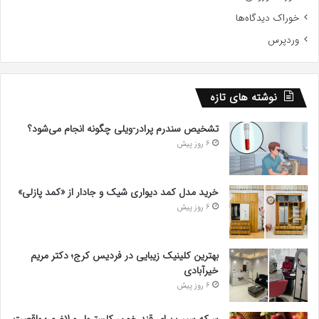
خوراک دیدگاه‌ها
وردپرس
نوشته های تازه
تشخیص سندرم پرادر-ویلی چگونه انجام می‌شود؟
6 روز پیش
خرید مدل کمد دیواری شیک و جادار از «کمد پازلی»
6 روز پیش
بهترین کلینیک زیبایی در فردیس کرج؛ دکتر مریم
خیرآبادی
6 روز پیش