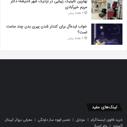
بهترین کلینیک زیبایی در نزدیک شهر اندیشه؛ دکتر
مریم خیرآبادی
3 هفته پیش
خواب ایده‌آل برای کندتر شدن پیری بدن چند ساعت
است؟
4 هفته پیش
لینک‌های مفید
خرید فالوور اینستاگرام
|
موبایل
|
تعمیر قهوه ساز دلونگی
|
معرفی بروکر کپیتال
اکستند
|
مام امبرلا