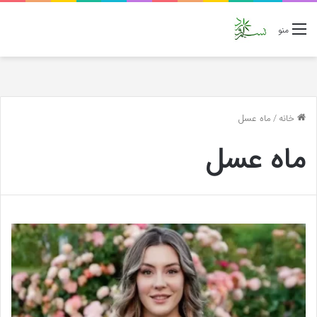
منو
خانه
/
ماه عسل
ماه عسل