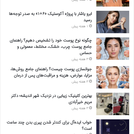
ابرو یاشار با پروژه آکوستیک «۶+۱» به صدر توجه‌ها
رسید
1 هفته پیش
چگونه نوع پوست خود را تشخیص دهیم؟ راهنمای
جامع پوست چرب، خشک، مختلط، معمولی و
حساس
3 هفته پیش
جوانسازی پوست چیست؟ راهنمای جامع روش‌ها،
مزایا، عوارض، هزینه و مراقبت‌های پس از درمان
3 هفته پیش
بهترین کلینیک زیبایی در نزدیک شهر اندیشه؛ دکتر
مریم خیرآبادی
3 هفته پیش
خواب ایده‌آل برای کندتر شدن پیری بدن چند ساعت
است؟