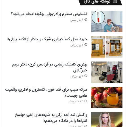
نوشته های تازه
تشخیص سندرم پرادر-ویلی چگونه انجام می‌شود؟
6 روز پیش
خرید مدل کمد دیواری شیک و جادار از «کمد پازلی»
6 روز پیش
بهترین کلینیک زیبایی در فردیس کرج؛ دکتر مریم
خیرآبادی
6 روز پیش
سرکه سیب برای قند خون، کلسترول و لاغری؛ واقعیت
علمی چیست؟
1 هفته پیش
واکنش تند اجه ارکن به شایعه‌های اخیر؛ «پاسخ
افتراها را در دادگاه می‌دهم»
1 هفته پیش