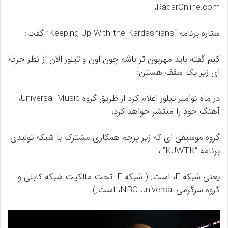
RadarOnline.com،
ستاره برنامه “Keeping Up With the Kardashians” گفت:
کیم گفته باید مهربون تر باشه چون اون و تیلور الان از نظر حرفه
ای زیر یک سقف هستن:
در ماه نوامبر تیلور اعلام کرد از طریق گروه Universal Music،
آهنگ خود را منتشر خواهد کرد،
گروه موسیقی ای که زیر پرچم همکاری مشترک با شبکه تولیدی
برنامه “KUWTK” ،
یعنی شبکه E، است. ( شبکه E! تحت مالکیت شبکه کابلی و
گروه سرگرمی NBC Universal، است.)