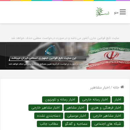
منو
سایت تابع قوانین جاری کشور می باشد و در صورت درخواست مطلبی حذف خواهد شد
خانه
/
اخبار مشاهیر
اخبار
اخبار رسانه خارجی
اخبار رسانه و تلویزیون
اخبار فرهنگی و هنری
اخبار مشاهیر
اخبار مشاهیر خارجی
اخبار مشاهیر خارجی
اخبار موسیقی
دسته‌بندی نشده
شبکه های اجتماعی
مصاحبه و گفتگو
مطالب جالب