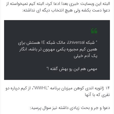
البته این وبسایت خبری بعدا ادعا کرد، البته کیم نمیخواسته از
دعوا دست بکشه ولی هیچ انتخاب دیگه ای نداشته:
” شبکه Universal، مالک شبکه E! هستش برای
همین کیم مجبوره یکمی مهربون تر باشه، انگار
یک آدم خیلی
مهمی هم این رو بهش گفته !”
14 ژانویه اندی کوهن میزبان برنامه “WWHL”، از کیم درباره دو
نفری که با آنها
دعوا و جر و بحث زیادی داشته نیز سوال پرسید: