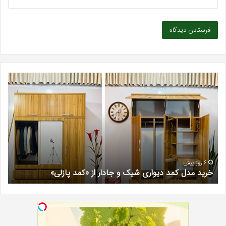
بهترین
کلینیک
زیبایی
در
فردیس
کرج؛
دکتر
مریم
خیرآبادی
6 روز پیش
بهترین کلینیک زیبایی در فردیس کرج؛ دکتر مریم خیرآبادی