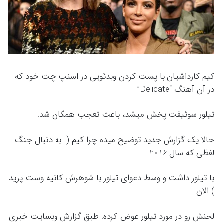
کیم کارداشیان با پست کردن ویدئویی در اسنپ چت خود که
در آن آهنگ “Delicate”
تیلور سوئیفت پخش میشد، باعث تعجب همگان شد.
حالا یک گزارش جدید توضیح میده چرا کیم ( به دنبال جنگ
لفظی که سال 2016
با تیلور داشت و وسط دعوای تیلور با شوهرش کانیه وست پرید
) الان
لحنش رو در مورد تیلور عوض کرده. طبق گزارش وبسایت خبری