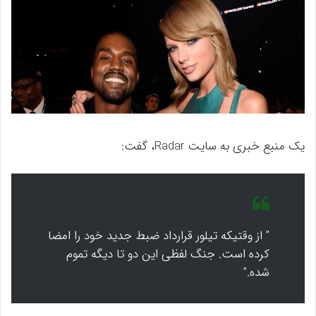
یک منبع خبری به سایت Radar، گفت:
” از وقتیکه تیلور قرارداد ضبط جدید خود را امضا
کرده است. جنگ لفظی این دو تا دیگه تموم
شده.”