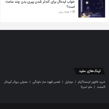
خواب ایده‌آل برای کندتر شدن پیری بدن چند ساعت
است؟
4 هفته پیش
لینک‌های مفید
خرید فالوور اینستاگرام
|
موبایل
|
تعمیر قهوه ساز دلونگی
|
معرفی بروکر کپیتال
اکستند
|
مام امبرلا