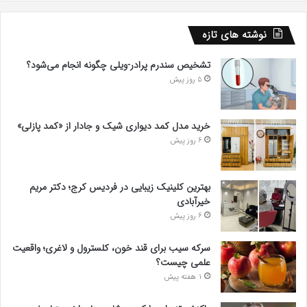
نوشته های تازه
تشخیص سندرم پرادر-ویلی چگونه انجام می‌شود؟
5 روز پیش
خرید مدل کمد دیواری شیک و جادار از «کمد پازلی»
6 روز پیش
بهترین کلینیک زیبایی در فردیس کرج؛ دکتر مریم
خیرآبادی
6 روز پیش
سرکه سیب برای قند خون، کلسترول و لاغری؛ واقعیت
علمی چیست؟
1 هفته پیش