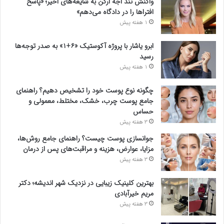
واکنش تند اجه ارکن به شایعه‌های اخیر؛ «پاسخ
افتراها را در دادگاه می‌دهم»
1 هفته پیش
ابرو یاشار با پروژه آکوستیک «۶+۱» به صدر توجه‌ها
رسید
1 هفته پیش
چگونه نوع پوست خود را تشخیص دهیم؟ راهنمای
جامع پوست چرب، خشک، مختلط، معمولی و
حساس
3 هفته پیش
جوانسازی پوست چیست؟ راهنمای جامع روش‌ها،
مزایا، عوارض، هزینه و مراقبت‌های پس از درمان
3 هفته پیش
بهترین کلینیک زیبایی در نزدیک شهر اندیشه؛ دکتر
مریم خیرآبادی
3 هفته پیش