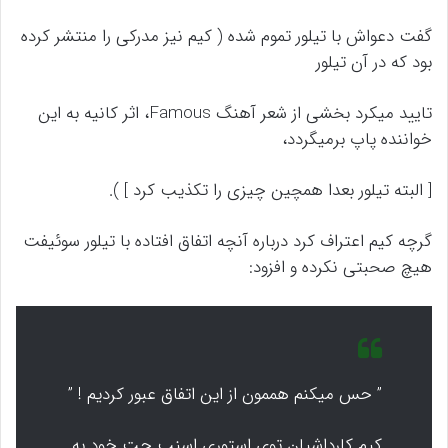
گفت دعواش با تیلور تموم شده ( کیم نیز مدرکی را منتشر کرده
بود که در آن تیلور
تایید میکرد بخشی از شعر آهنگ Famous، اثر کانیه به این
خواننده پاپ برمیگردد،
[ البته تیلور بعدا همچین چیزی را تکذیب کرد ] ).
گرچه کیم اعتراف کرد درباره آنچه اتفاق افتاده با تیلور سوئیفت
هیچ صحبتی نکرده و افزود:
” حس میکنم هممون از این اتفاق عبور کردیم ! ”
کیم کارداشیان توی استوری اسنپ چت خود به