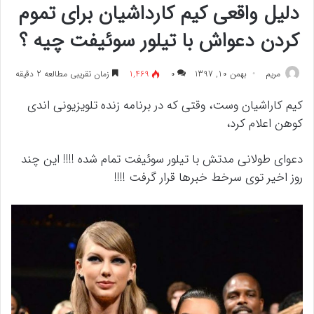
دلیل واقعی کیم کارداشیان برای تموم
کردن دعواش با تیلور سوئیفت چیه ؟
مريم
بهمن 10, 1397
۰
1,469
زمان تقریبی مطالعه 2 دقیقه
کیم کاراشیان وست، وقتی که در برنامه زنده تلویزیونی اندی
کوهن اعلام کرد،
دعوای طولانی مدتش با تیلور سوئیفت تمام شده !!!! این چند
روز اخیر توی سرخط خبرها قرار گرفت !!!!