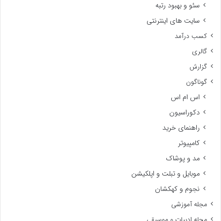
سئو و بهبود رتبه
سایت های اینترنتی
کسب درآمد
گالری
گزارش
گوناگون
اس ام اس
دکوراسیون
راهنمای خرید
کامپیوتر
مد و پوشاک
موبایل و تبلت و اپلکیشن
نجوم و کهکشان
مجله آموزشی
مجله ادبیات و موسیقی