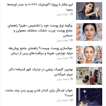
ابرو یاشار با پروژه آکوستیک «۶+۱» به صدر توجه‌ها
رسید
1 هفته پیش
چگونه نوع پوست خود را تشخیص دهیم؟ راهنمای
جامع پوست چرب، خشک، مختلط، معمولی و
حساس
3 هفته پیش
جوانسازی پوست چیست؟ راهنمای جامع روش‌ها،
مزایا، عوارض، هزینه و مراقبت‌های پس از درمان
3 هفته پیش
بهترین کلینیک زیبایی در نزدیک شهر اندیشه؛ دکتر
مریم خیرآبادی
3 هفته پیش
خواب ایده‌آل برای کندتر شدن پیری بدن چند ساعت
است؟
4 هفته پیش