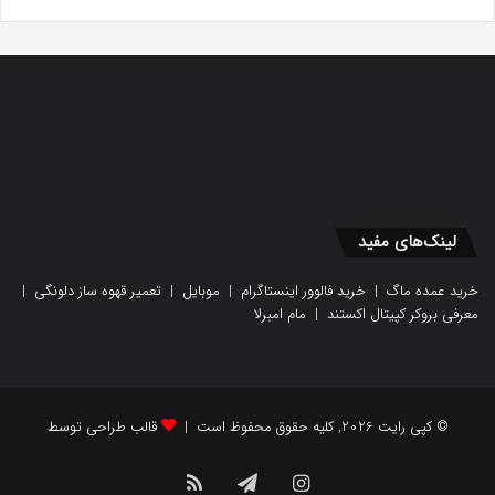
لینک‌های مفید
خرید عمده ماگ
|
خرید فالوور اینستاگرام
|
موبایل
|
تعمیر قهوه ساز دلونگی
|
معرفی بروکر کپیتال اکستند
|
مام امبرلا
© کپی رایت 2026, کلیه حقوق محفوظ است |
قالب طراحی توسط
اینستاگرام
تلگرام
خوراک