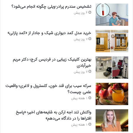
تشخیص سندرم پرادر-ویلی چگونه انجام می‌شود؟
6 روز پیش
خرید مدل کمد دیواری شیک و جادار از «کمد پازلی»
7 روز پیش
بهترین کلینیک زیبایی در فردیس کرج؛ دکتر مریم
خیرآبادی
7 روز پیش
سرکه سیب برای قند خون، کلسترول و لاغری؛ واقعیت
علمی چیست؟
1 هفته پیش
واکنش تند اجه ارکن به شایعه‌های اخیر؛ «پاسخ
افتراها را در دادگاه می‌دهم»
1 هفته پیش