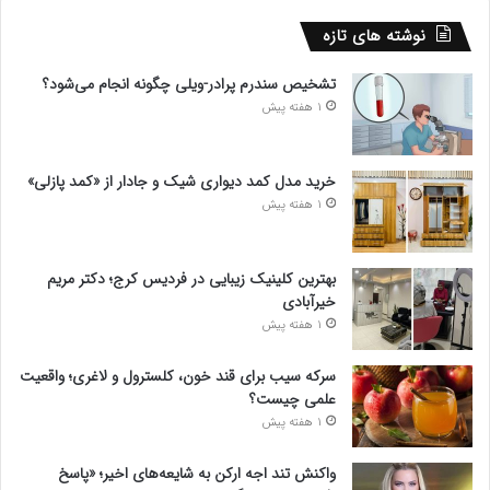
نوشته های تازه
تشخیص سندرم پرادر-ویلی چگونه انجام می‌شود؟
1 هفته پیش
خرید مدل کمد دیواری شیک و جادار از «کمد پازلی»
1 هفته پیش
بهترین کلینیک زیبایی در فردیس کرج؛ دکتر مریم
خیرآبادی
1 هفته پیش
سرکه سیب برای قند خون، کلسترول و لاغری؛ واقعیت
علمی چیست؟
1 هفته پیش
واکنش تند اجه ارکن به شایعه‌های اخیر؛ «پاسخ