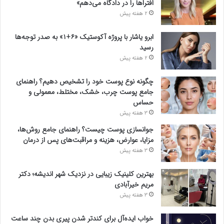
افتراها را در دادگاه می‌دهم»
2 هفته پیش
ابرو یاشار با پروژه آکوستیک «۶+۱» به صدر توجه‌ها
رسید
2 هفته پیش
چگونه نوع پوست خود را تشخیص دهیم؟ راهنمای
جامع پوست چرب، خشک، مختلط، معمولی و
حساس
3 هفته پیش
جوانسازی پوست چیست؟ راهنمای جامع روش‌ها،
مزایا، عوارض، هزینه و مراقبت‌های پس از درمان
3 هفته پیش
بهترین کلینیک زیبایی در نزدیک شهر اندیشه؛ دکتر
مریم خیرآبادی
3 هفته پیش
خواب ایده‌آل برای کندتر شدن پیری بدن چند ساعت