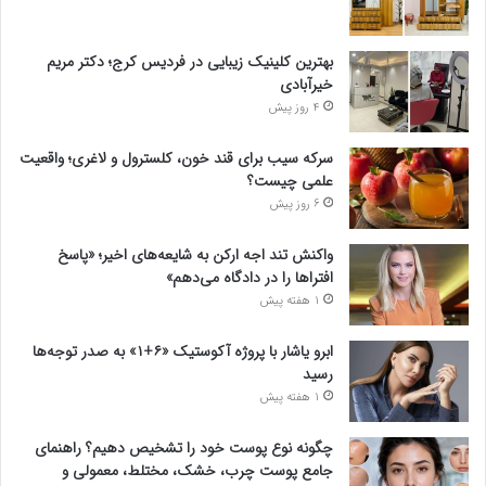
بهترین کلینیک زیبایی در فردیس کرج؛ دکتر مریم
خیرآبادی
4 روز پیش
سرکه سیب برای قند خون، کلسترول و لاغری؛ واقعیت
علمی چیست؟
6 روز پیش
واکنش تند اجه ارکن به شایعه‌های اخیر؛ «پاسخ
افتراها را در دادگاه می‌دهم»
1 هفته پیش
ابرو یاشار با پروژه آکوستیک «۶+۱» به صدر توجه‌ها
رسید
1 هفته پیش
چگونه نوع پوست خود را تشخیص دهیم؟ راهنمای
جامع پوست چرب، خشک، مختلط، معمولی و