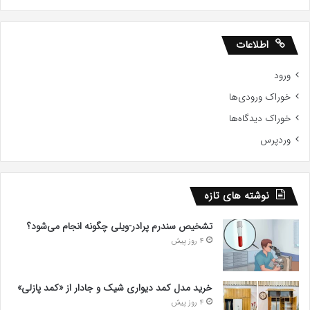
اطلاعات
ورود
خوراک ورودی‌ها
خوراک دیدگاه‌ها
وردپرس
نوشته های تازه
تشخیص سندرم پرادر-ویلی چگونه انجام می‌شود؟
4 روز پیش
خرید مدل کمد دیواری شیک و جادار از «کمد پازلی»
4 روز پیش