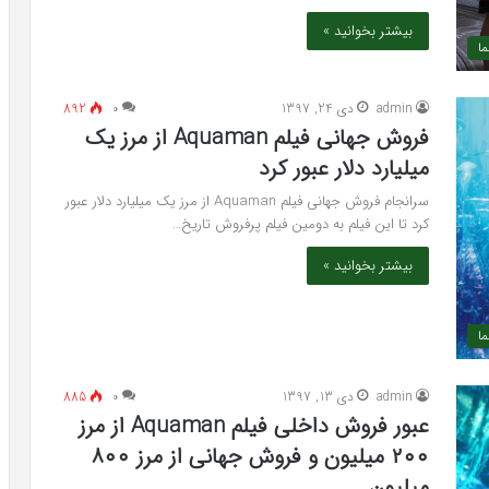
بیشتر بخوانید »
ما
admin
دی 24, 1397
۰
892
فروش جهانی فیلم Aquaman از مرز یک
میلیارد دلار عبور کرد
سرانجام فروش جهانی فیلم Aquaman از مرز یک میلیارد دلار عبور
کرد تا این فیلم به دومین فیلم پرفروش‌ تاریخ…
بیشتر بخوانید »
ما
admin
دی 13, 1397
۰
885
عبور فروش داخلی فیلم Aquaman از مرز
۲۰۰ میلیون و فروش جهانی از مرز ۸۰۰
میلیون