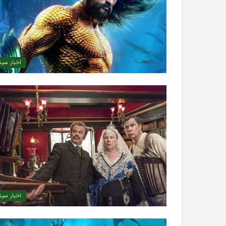
اخبار سین
اخبار سین