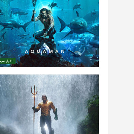
اخبار سین