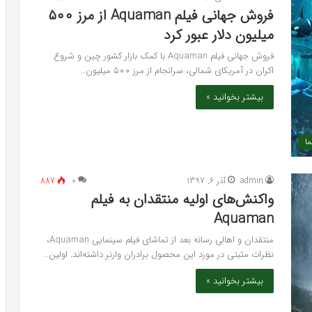
فروش جهانی فیلم Aquaman از مرز ۵۰۰
میلیون دلار عبور کرد
فروش جهانی فیلم Aquaman با کمک بازار کشور چین و شروع
اکران در آمریکای شمالی، سرانجام از مرز ۵۰۰ میلیون…
بیشتر بخوانید »
ما
admin
آذر 6, 1397
۰
887
واکنش‌های اولیه منتقدان به فیلم
Aquaman
منتقدان و اهالی رسانه بعد از تماشای فیلم سینمایی Aquaman،
نظرات مثبتی در مورد این محصول برادران وارنر داشته‌اند. اولین…
بیشتر بخوانید »