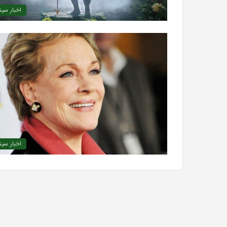
اخبار سین
اخبار سین