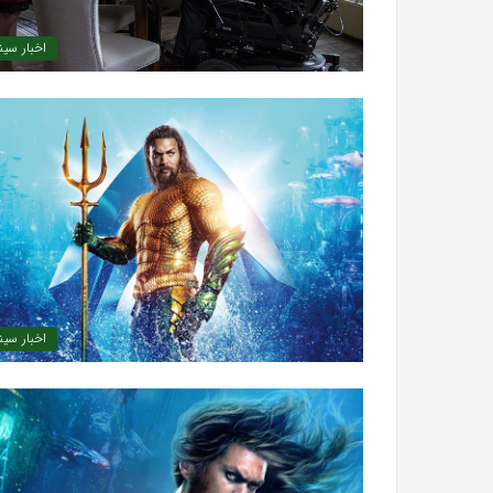
اخبار سین
اخبار سین