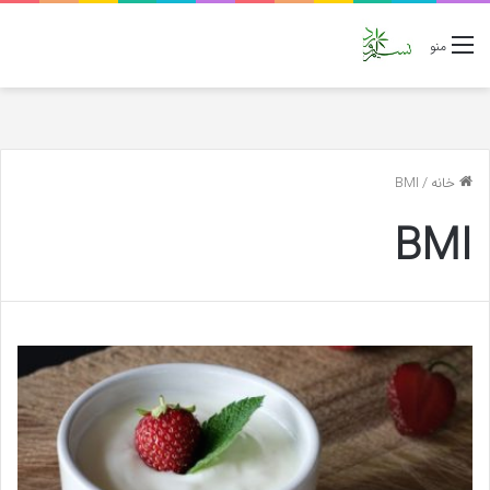
منو
خانه
/
BMI
BMI