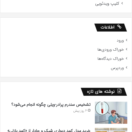
کلیپ ویدئویی
اطلاعات
ورود
خوراک ورودی‌ها
خوراک دیدگاه‌ها
وردپرس
نوشته های تازه
تشخیص سندرم پرادر-ویلی چگونه انجام می‌شود؟
6 روز پیش
خرید مدل کمد دیواری شیک و جادار از «کمد پازلی»