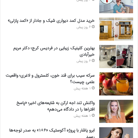
خرید مدل کمد دیواری شیک و جادار از «کمد پازلی»
6 روز پیش
بهترین کلینیک زیبایی در فردیس کرج؛ دکتر مریم
خیرآبادی
6 روز پیش
سرکه سیب برای قند خون، کلسترول و لاغری؛ واقعیت
علمی چیست؟
1 هفته پیش
واکنش تند اجه ارکن به شایعه‌های اخیر؛ «پاسخ
افتراها را در دادگاه می‌دهم»
1 هفته پیش
ابرو یاشار با پروژه آکوستیک «۶+۱» به صدر توجه‌ها
رسید