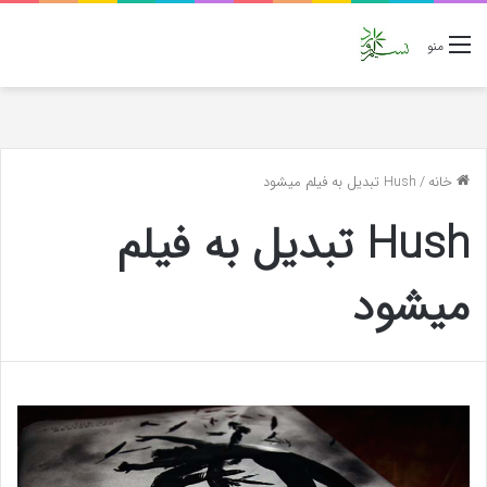
منو
خانه
/
Hush تبدیل به فیلم میشود
Hush تبدیل به فیلم
میشود