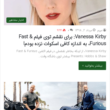
اخبار مشاهیر
مريم
مرداد 2, 1398
۰
924
Vanessa Kirby: برای نقشم توی فیلم Fast &
Furious، به اندازه کافی اسکوات نزده بودم!
Vanessa Kirby، از اینکه بخاطر نقشش در فیلم اکشن Fast & Furious
Presents: Hobbs & Shaw بیشتر توی باشگاه وقت…
بیشتر بخوانید »