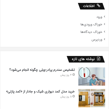
اطلاعات
ورود
خوراک ورودی‌ها
خوراک دیدگاه‌ها
وردپرس
نوشته های تازه
تشخیص سندرم پرادر-ویلی چگونه انجام می‌شود؟
4 روز پیش
خرید مدل کمد دیواری شیک و جادار از «کمد پازلی»
5 روز پیش