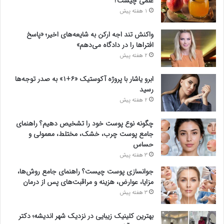
علمی چیست؟
1 هفته پیش
واکنش تند اجه ارکن به شایعه‌های اخیر؛ «پاسخ
افتراها را در دادگاه می‌دهم»
2 هفته پیش
ابرو یاشار با پروژه آکوستیک «۶+۱» به صدر توجه‌ها
رسید
2 هفته پیش
چگونه نوع پوست خود را تشخیص دهیم؟ راهنمای
جامع پوست چرب، خشک، مختلط، معمولی و
حساس
3 هفته پیش
جوانسازی پوست چیست؟ راهنمای جامع روش‌ها،
مزایا، عوارض، هزینه و مراقبت‌های پس از درمان
3 هفته پیش
بهترین کلینیک زیبایی در نزدیک شهر اندیشه؛ دکتر