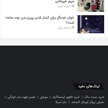
مریم خیرآبادی
3 هفته پیش
خواب ایده‌آل برای کندتر شدن پیری بدن چند ساعت
است؟
4 هفته پیش
لینک‌های مفید
خرید عمده ماگ
|
خرید فالوور اینستاگرام
|
موبایل
|
تعمیر قهوه ساز دلونگی
|
معرفی بروکر کپیتال اکستند
|
مام امبرلا