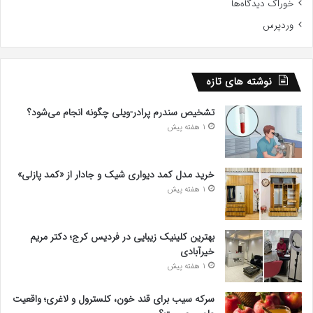
خوراک دیدگاه‌ها
وردپرس
نوشته های تازه
تشخیص سندرم پرادر-ویلی چگونه انجام می‌شود؟
1 هفته پیش
خرید مدل کمد دیواری شیک و جادار از «کمد پازلی»
1 هفته پیش
بهترین کلینیک زیبایی در فردیس کرج؛ دکتر مریم
خیرآبادی
1 هفته پیش
سرکه سیب برای قند خون، کلسترول و لاغری؛ واقعیت