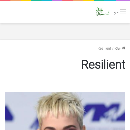
منو
خانه
/
Resilient
Resilient