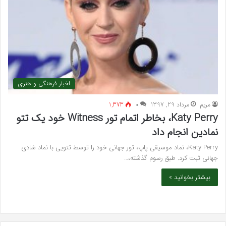
اخبار فرهنگی و هنری
مريم
مرداد 29, 1397
۰
1,373
Katy Perry، بخاطر اتمام تور Witness خود یک تتو
نمادین انجام داد
Katy Perry، نماد موسیقی پاپ، تور جهانی خود را توسط تتویی با نماد شادی
جهانی ثبت کرد. طبق رسوم گذشته،…
بیشتر بخوانید »