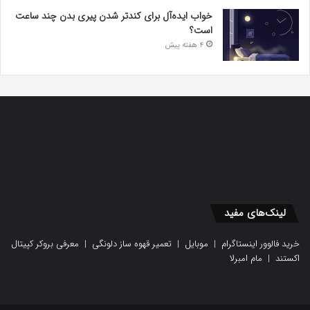
خواب ایده‌آل برای کندتر شدن پیری بدن چند ساعت
است؟
4 هفته پیش
لینک‌های مفید
خرید فالوور اینستاگرام
|
موبایل
|
تعمیر قهوه ساز دلونگی
|
معرفی بروکر کپیتال
اکستند
|
مام امبرلا