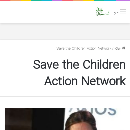
منو
خانه
/
Save the Children Action Network
Save the Children
Action Network