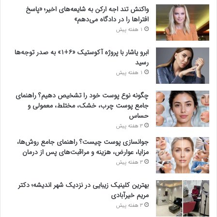
واکنش تند اجه ارکن به شایعه‌های اخیر؛ «پاسخ
افتراها را در دادگاه می‌دهم»
1 هفته پیش
ابرو یاشار با پروژه آکوستیک «۶+۱» به صدر توجه‌ها
رسید
1 هفته پیش
چگونه نوع پوست خود را تشخیص دهیم؟ راهنمای
جامع پوست چرب، خشک، مختلط، معمولی و
حساس
3 هفته پیش
جوانسازی پوست چیست؟ راهنمای جامع روش‌ها،
مزایا، عوارض، هزینه و مراقبت‌های پس از درمان
3 هفته پیش
بهترین کلینیک زیبایی در نزدیک شهر اندیشه؛ دکتر
مریم خیرآبادی
3 هفته پیش