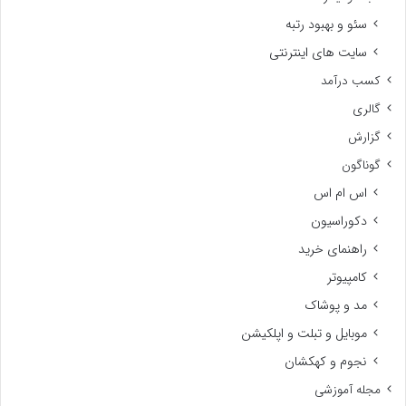
سئو و بهبود رتبه
سایت های اینترنتی
کسب درآمد
گالری
گزارش
گوناگون
اس ام اس
دکوراسیون
راهنمای خرید
کامپیوتر
مد و پوشاک
موبایل و تبلت و اپلکیشن
نجوم و کهکشان
مجله آموزشی