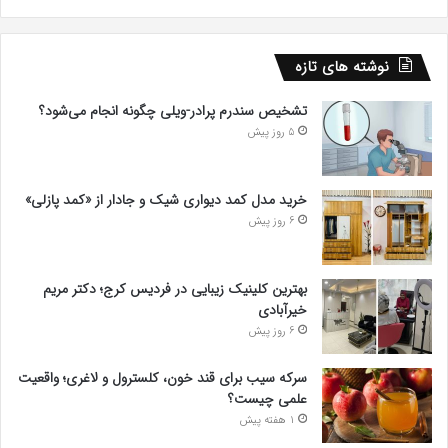
نوشته های تازه
تشخیص سندرم پرادر-ویلی چگونه انجام می‌شود؟
5 روز پیش
خرید مدل کمد دیواری شیک و جادار از «کمد پازلی»
6 روز پیش
بهترین کلینیک زیبایی در فردیس کرج؛ دکتر مریم
خیرآبادی
6 روز پیش
سرکه سیب برای قند خون، کلسترول و لاغری؛ واقعیت
علمی چیست؟
1 هفته پیش