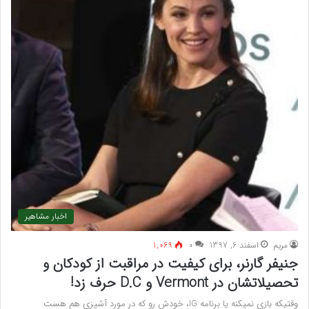
اخبار مشاهیر
مريم
اسفند 6, 1397
۰
1,069
جنیفر گارنر، برای کیفیت در مراقبت از کودکان و
تحصیلاتشان در Vermont و D.C حرف زد!
وقتیکه بازی نمیکنه یا برنامه IG، خودش رو که در مورد آشپزی هم هست