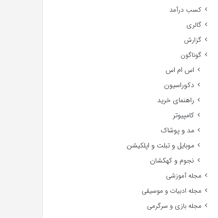
کسب درآمد
گالری
گزارش
گوناگون
اس ام اس
دکوراسیون
راهنمای خرید
کامپیوتر
مد و پوشاک
موبایل و تبلت و اپلکیشن
نجوم و کهکشان
مجله آموزشی
مجله ادبیات و موسیقی
مجله بازی و سرگرمی