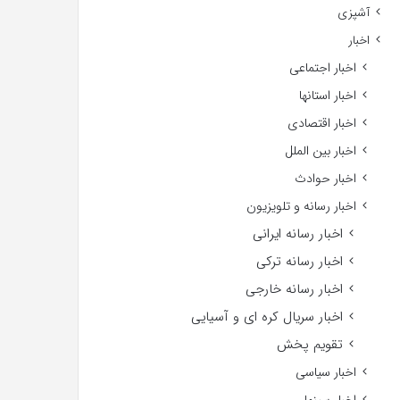
آشپزی
اخبار
اخبار اجتماعی
اخبار استانها
اخبار اقتصادی
اخبار بین الملل
اخبار حوادث
اخبار رسانه و تلویزیون
اخبار رسانه ایرانی
اخبار رسانه ترکی
اخبار رسانه خارجی
اخبار سریال کره ای و آسیایی
تقویم پخش
اخبار سیاسی