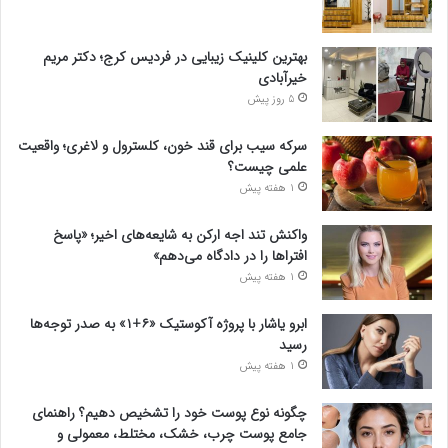
بهترین کلینیک زیبایی در فردیس کرج؛ دکتر مریم
خیرآبادی
5 روز پیش
سرکه سیب برای قند خون، کلسترول و لاغری؛ واقعیت
علمی چیست؟
1 هفته پیش
واکنش تند اجه ارکن به شایعه‌های اخیر؛ «پاسخ
افتراها را در دادگاه می‌دهم»
1 هفته پیش
ابرو یاشار با پروژه آکوستیک «۶+۱» به صدر توجه‌ها
رسید
1 هفته پیش
چگونه نوع پوست خود را تشخیص دهیم؟ راهنمای
جامع پوست چرب، خشک، مختلط، معمولی و