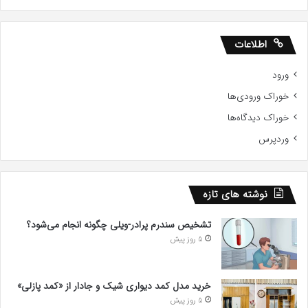
اطلاعات
ورود
خوراک ورودی‌ها
خوراک دیدگاه‌ها
وردپرس
نوشته های تازه
تشخیص سندرم پرادر-ویلی چگونه انجام می‌شود؟
5 روز پیش
خرید مدل کمد دیواری شیک و جادار از «کمد پازلی»
5 روز پیش