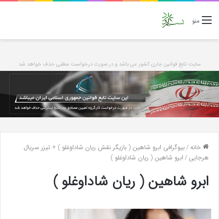
منو
سایت تابع قوانین جاری کشور می باشد و در صورت درخواست مطلبی حذف خواهد شد
خانه
/
بیوگرافی ابرو شاهین ( بازیگر نقش ریان شاداوغلو ) + تیزر سریال
هرجایی
/
ابرو شاهین ( ریان شاداوغلو )
ابرو شاهین ( ریان شاداوغلو )