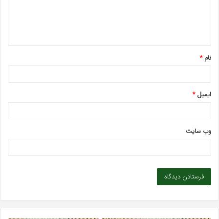
گ
ا
ه
*
نام
*
ایمیل
*
وب‌ سایت