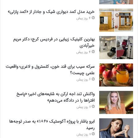
خرید مدل کمد دیواری شیک و جادار از «کمد پازلی»
4 روز پیش
بهترین کلینیک زیبایی در فردیس کرج؛ دکتر مریم
خیرآبادی
4 روز پیش
سرکه سیب برای قند خون، کلسترول و لاغری؛ واقعیت
علمی چیست؟
6 روز پیش
واکنش تند اجه ارکن به شایعه‌های اخیر؛ «پاسخ
افتراها را در دادگاه می‌دهم»
7 روز پیش
ابرو یاشار با پروژه آکوستیک «۶+۱» به صدر توجه‌ها
رسید
7 روز پیش