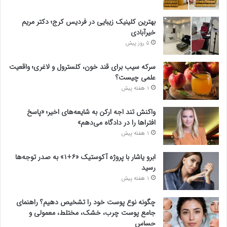
بهترین کلینیک زیبایی در فردیس کرج؛ دکتر مریم
خیرآبادی
5 روز پیش
سرکه سیب برای قند خون، کلسترول و لاغری؛ واقعیت
علمی چیست؟
1 هفته پیش
واکنش تند اجه ارکن به شایعه‌های اخیر؛ «پاسخ
افتراها را در دادگاه می‌دهم»
1 هفته پیش
ابرو یاشار با پروژه آکوستیک «۶+۱» به صدر توجه‌ها
رسید
1 هفته پیش
چگونه نوع پوست خود را تشخیص دهیم؟ راهنمای
جامع پوست چرب، خشک، مختلط، معمولی و
حساس