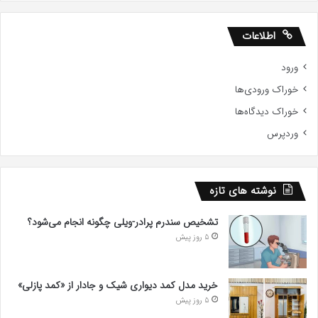
اطلاعات
ورود
خوراک ورودی‌ها
خوراک دیدگاه‌ها
وردپرس
نوشته های تازه
تشخیص سندرم پرادر-ویلی چگونه انجام می‌شود؟
5 روز پیش
خرید مدل کمد دیواری شیک و جادار از «کمد پازلی»
5 روز پیش