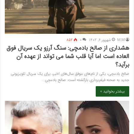
M.M
شهریور 6, 1402
۰
852
هشداری از صالح بادمچی: سنگ آرزو یک سریال فوق
العاده است اما آیا قلب شما می تواند از عهده آن
برآید؟
صالح بادمچی، یکی از نام‌های موفق سال‌های اخیر، برای یک سریال تلویزیونی
جدید به صحنه فیلم‌برداری بازگشته است. صالح بادمچی…
بیشتر بخوانید »