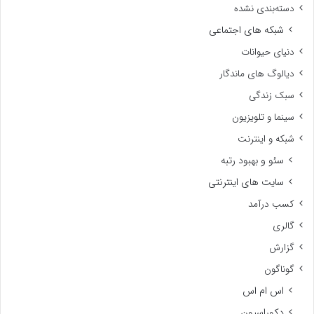
دسته‌بندی نشده
شبکه های اجتماعی
دنیای حیوانات
دیالوگ های ماندگار
سبک زندگی
سینما و تلویزیون
شبکه و اینترنت
سئو و بهبود رتبه
سایت های اینترنتی
کسب درآمد
گالری
گزارش
گوناگون
اس ام اس
دکوراسیون