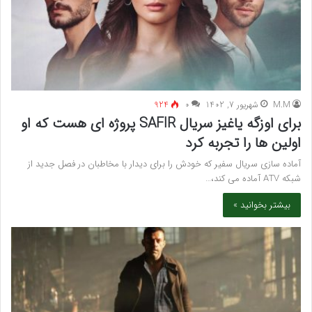
M.M
شهریور 7, 1402
۰
924
برای اوزگه یاغیز سریال SAFIR پروژه ای هست که او
اولین ها را تجربه کرد
آماده سازی سریال سفیر که خودش را برای دیدار با مخاطبان در فصل جدید از
شبکه ATV آماده می کند،…
بیشتر بخوانید »