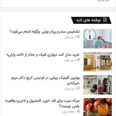
نوشته های تازه
تشخیص سندرم پرادر-ویلی چگونه انجام می‌شود؟
6 روز پیش
خرید مدل کمد دیواری شیک و جادار از «کمد پازلی»
7 روز پیش
بهترین کلینیک زیبایی در فردیس کرج؛ دکتر مریم
خیرآبادی
7 روز پیش
سرکه سیب برای قند خون، کلسترول و لاغری؛ واقعیت
علمی چیست؟
1 هفته پیش