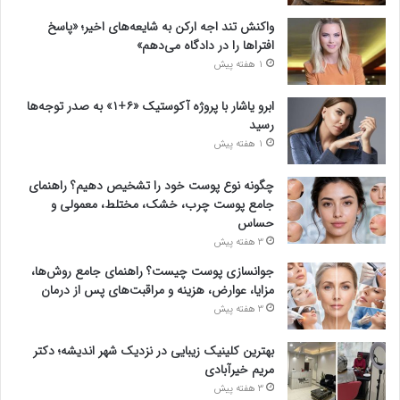
واکنش تند اجه ارکن به شایعه‌های اخیر؛ «پاسخ
افتراها را در دادگاه می‌دهم»
1 هفته پیش
ابرو یاشار با پروژه آکوستیک «۶+۱» به صدر توجه‌ها
رسید
1 هفته پیش
چگونه نوع پوست خود را تشخیص دهیم؟ راهنمای
جامع پوست چرب، خشک، مختلط، معمولی و
حساس
3 هفته پیش
جوانسازی پوست چیست؟ راهنمای جامع روش‌ها،
مزایا، عوارض، هزینه و مراقبت‌های پس از درمان
3 هفته پیش
بهترین کلینیک زیبایی در نزدیک شهر اندیشه؛ دکتر
مریم خیرآبادی
3 هفته پیش