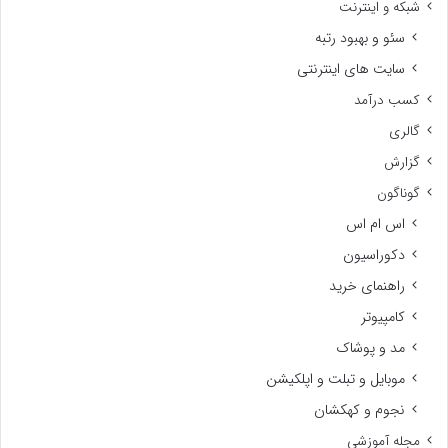
شبکه و اینترنت
سئو و بهبود رتبه
سایت های اینترنتی
کسب درآمد
گالری
گزارش
گوناگون
اس ام اس
دکوراسیون
راهنمای خرید
کامپیوتر
مد و پوشاک
موبایل و تبلت و اپلکیشن
نجوم و کهکشان
مجله آموزشی