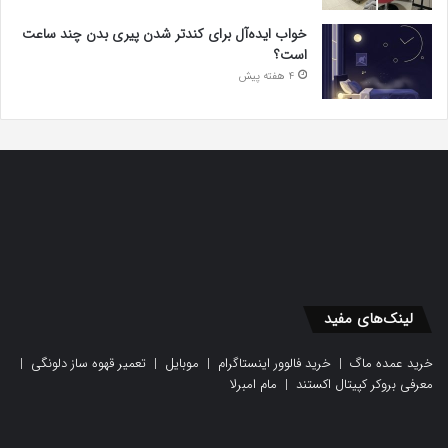
خواب ایده‌آل برای کندتر شدن پیری بدن چند ساعت
است؟
4 هفته پیش
لینک‌های مفید
خرید عمده ماگ
|
خرید فالوور اینستاگرام
|
موبایل
|
تعمیر قهوه ساز دلونگی
|
معرفی بروکر کپیتال اکستند
|
مام امبرلا