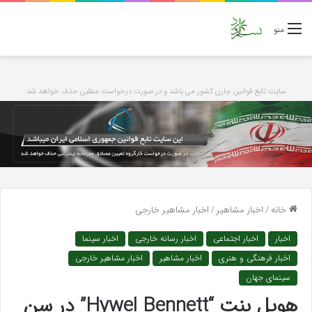
منو
سایت تابع قوانین جاری کشور می باشد و در صورت درخواست مطلبی حذف خواهد شد
خانه
/
اخبار مشاهیر
/
اخبار مشاهیر خارجی
اخبار
اخبار اجتماعی
اخبار رسانه خارجی
اخبار سینما
اخبار فرهنگی و هنری
اخبار مشاهیر
اخبار مشاهیر خارجی
سینمای جهان
هویل بنت “Hywel Bennett” در سن