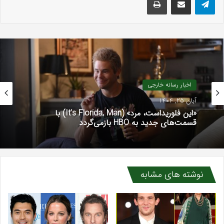
اخبار رسانه خارجی
آبان 25, 1404
«این فلوریداست، مرد» (It’s Florida, Man) با
قسمت‌های جدید به HBO بازمی‌گردد
نوشته های مشابه