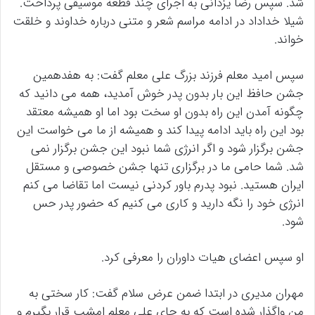
شد. سپس رضا یزدانی به اجرای چند قطعه موسیقی پرداخت.
شیلا خداداد در ادامه مراسم شعر و متنی درباره خداوند و خلقت
خواند.
سپس امید معلم فرزند بزرگ علی معلم گفت: به هفدهمین
جشن حافظ این بار بدون پدر خوش آمدید، همه می دانید که
چگونه آمدن این راه بدون او سخت بود اما او همیشه معتقد
بود این راه باید ادامه پیدا کند و همیشه از ما می خواست این
جشن برگزار شود و اگر انرژی شما نبود این جشن برگزار نمی
شد. شما حامی ما در برگزاری تنها جشن خصوصی و مستقل
ایران هستید. نبود پدرم باور کردنی نیست اما تقاضا می کنم
انرژی خود را نگه دارید و کاری می کنیم که حضور پدر حس
شود.
او سپس اعضای هیات داوران را معرفی کرد.
مهران مدیری در ابتدا ضمن عرض سلام گفت: کار سختی به
من واگذار شده است که به جای علی معلم امشب قرار بگیرم و