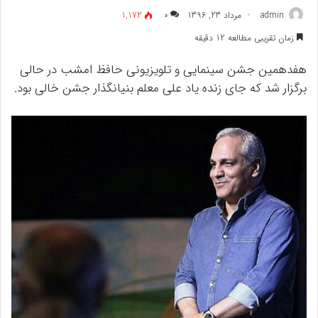
admin
مرداد 23, 1396
۰
1,172
زمان تقریبی مطالعه 12 دقیقه
هفدهمین جشن سینمایی و تلویزیونی حافظ امشب در حالی
برگزار شد که جای زنده یاد علی معلم بنیانگذار جشن خالی بود.