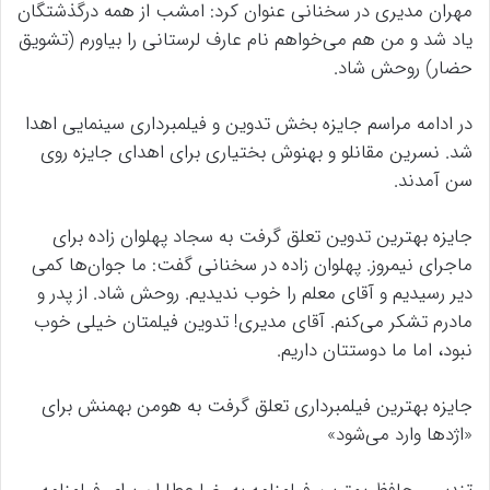
مهران مدیری در سخنانی عنوان کرد: امشب از همه درگذشتگان
یاد شد و من هم می‌خواهم نام عارف لرستانی را بیاورم (تشویق
حضار) روحش شاد.
در ادامه مراسم جایزه بخش تدوین و فیلمبرداری سینمایی اهدا
شد. نسرین مقانلو و بهنوش بختیاری برای اهدای جایزه روی
سن آمدند.
جایزه بهترین تدوین تعلق گرفت به سجاد پهلوان زاده برای
ماجرای نیمروز. پهلوان زاده در سخنانی گفت: ما جوان‌ها کمی
دیر رسیدیم و آقای معلم را خوب ندیدیم. روحش شاد. از پدر و
مادرم تشکر می‌کنم. آقای مدیری! تدوین فیلمتان خیلی خوب
نبود، اما ما دوستتان داریم.
جایزه بهترین فیلمبرداری تعلق گرفت به هومن بهمنش برای
«اژدها وارد می‌شود»