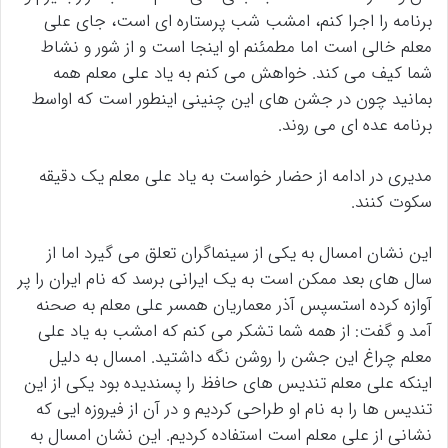
برنامه را اجرا کنم، امشب شب پرستاره ای است، جای علی
معلم خالی است اما مطمئنم او اینجا است و از شور و نشاط
شما کیف می کند. خواهش می کنم به یاد علی معلم همه
بمانید چون در جشن های این چنینی اینطور است که اواسط
برنامه عده ای می روند.
مدیری در ادامه از حضار خواست به یاد علی معلم یک دقیقه
سکوت کنند.
این نشان امسال به یکی از سینماگران تعلق می گیرد اما از
سال های بعد ممکن است به یک ایرانی برسد که نام ایران را پر
آوازه کرده استسپس آذر معماریان همسر علی معلم به صحنه
آمد و گفت: از همه شما تشکر می کنم که امشب به یاد علی
معلم چراغ این جشن را روشن نگه داشتید. امسال به دلیل
اینکه علی معلم تندیس های حافظ را پسندیده بود یکی از این
تندیس ها را به نام او طراحی کردیم و در آن از فیروزه ایی که
نشانی از علی معلم است استفاده کردیم. این نشان امسال به