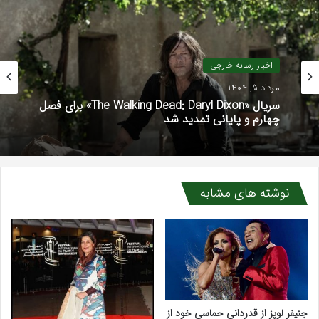
اخبار رسانه خارجی
مرداد 5, 1404
سریال «The Walking Dead: Daryl Dixon» برای فصل
چهارم و پایانی تمدید شد
نوشته های مشابه
جنیفر لوپز از قدردانی حماسی خود از