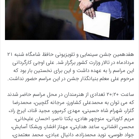
هفدهمین جشن سینمایی و تلویزیونی حافظ شامگاه شنبه ۲۱
مردادماه در تالار وزارت کشور برگزار شد. علی اوجی کارگردانی
این مراسم را به عهده داشت و این برای نخستین بار بود که
مرحوم علی معلم بنیانگذار جشن در این مراسم حضور نداشت.
ساعت ۲۰:۲۰ تعدادی از هنرمندان در محل مراسم حاضر شدند
که می توان به محمدعلی کشاورز، مرجانه گلچین، محمدرضا
گلزار، شهرام شاه حسینی، مهدی کرمپور، مجید قناد، ایرج راد،
مریم کاویانی، منوچهر هادی، یکتا ناصر، احسان علیخانی،
محسن افشانی، ساعد هدایتی، مهناز افشار، ویشکا آسایش،
جواد طوسی، نوید محمدزاده، دانیال عبادی، محمد معتمدی،