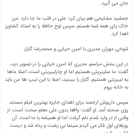
جان می گیرد.
جمشید مشایخی هم بیان کرد: علی در قلب ما جا دارد. من
خاک پای همه شما هستم. سپس لوح حافظ را به استاد کشاورز
اهدا کرد.
شوخی مهران مدیری با امین حیایی و محمدرضا گلزار
در این بخش مراسم، مدیری که امین حیایی را در تصویر دید،
گفت: ما سلیبریتی هستیم اما او چارلیبریتی است، اصلا ماها
یه لیبریتی هستیم. گلزار را ببینید، اصلا با این تیپ ها من باید
به خانه بروم.
سپس داریوش ارجمند برای اهدای جایزه بهترین فیلم مستند
روی صحنه آمد. او گفت: واقعا بدون علی معلم سخت است، از
وقتی از در وارد شدم دلم گرفت اما او همیشه با ما است. آن
روزهای اول فکر می کردم سینما بی پشت و پناه شد و درست