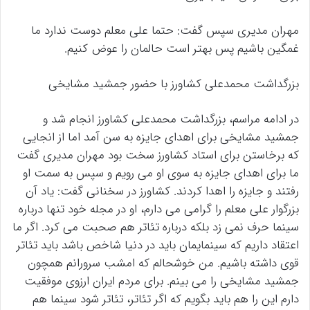
مهران مدیری سپس گفت: حتما علی معلم دوست ندارد ما
غمگین باشیم پس بهتر است حالمان را عوض کنیم.
بزرگداشت محمدعلی کشاورز با حضور جمشید مشایخی
در ادامه مراسم، بزرگداشت محمدعلی کشاورز انجام شد و
جمشید مشایخی برای اهدای جایزه به سن آمد اما از انجایی
که برخاستن برای استاد کشاورز سخت بود مهران مدیری گفت
ما برای اهدای جایزه به سوی او می رویم و سپس به سمت او
رفتند و جایزه را اهدا کردند. کشاورز در سخنانی گفت: یاد آن
بزرگوار علی معلم را گرامی می دارم، او در مجله خود تنها درباره
سینما حرف نمی زد بلکه درباره تئاتر هم صحبت می کرد. اگر ما
اعتقاد داریم که سینمایمان باید در دنیا شاخص باشد باید تئاتر
قوی داشته باشیم. من خوشحالم که امشب سرورانم همچون
جمشید مشایخی را می بینم. برای مردم ایران ارزوی موفقیت
دارم این را هم باید بگویم که اگر تئاتر، تئاتر شود سینما هم