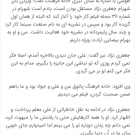
طوسی با اشاره به شکل گیری خانه فرهنگ گفت: ویژگی بارز
شهرام جعفری نژاد مستقل بودن است، یادم است شهرام در
شماره ۳۸ مجله فیلم کار خود را آغاز کند که البته از همان اول
گزیده کار بود و سپس در نشریه ای به نام صنعت سینما کار کرد
و چند سال پایمردانه در نشریه خود فعالیت داشت. من و او به
بهرام بیضایی ارادت ویژه داریم.
جعفری نژاد نیز گفت: علی جان دیدی بالاخره آمدم، اصلا فکر
نمی کردم روزی که تو نباشی این جایزه را بگیرم، مدام به این
فکر می کنم تو بر می گردی.
وی افزود: خانه فرهنگ پاتوق من و علی و جواد بود و ما باهم
ضمن صحبت کردن، فیلم می دیدیم.
جعفری نژاد در ادامه به نقل خاطراتی از علی معلم پرداخت و
اظهار کرد: او با همه کارهایش حتی با رفتنش ما را مبهوت کرد،
نمی دانم چه زمان دوباره تو را می بینم اما امیدوارم جای خوبی
برای ما در آن دنیا بگیری.