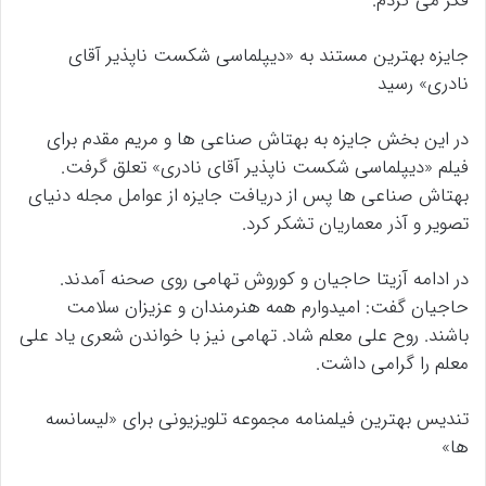
فکر می کردم.
جایزه بهترین مستند به «دیپلماسی شکست ناپذیر آقای
نادری» رسید
در این بخش جایزه به بهتاش صناعی ها و مریم مقدم برای
فیلم «دیپلماسی شکست ناپذیر آقای نادری» تعلق گرفت.
بهتاش صناعی ها پس از دریافت جایزه از عوامل مجله دنیای
تصویر و آذر معماریان تشکر کرد.
در ادامه آزیتا حاجیان و کوروش تهامی روی صحنه آمدند.
حاجیان گفت: امیدوارم همه هنرمندان و عزیزان سلامت
باشند. روح علی معلم شاد. تهامی نیز با خواندن شعری یاد علی
معلم را گرامی داشت.
تندیس بهترین فیلمنامه مجموعه تلویزیونی برای «لیسانسه
ها»