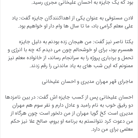
بود که یک جایزه به احسان علیخانی مجری رسید.
لادن مستوفی به عنوان یکی از اهداکنندگان جایزه گفت: یاد
علی معلم گرامی باد، ما تا سال ها وام دار او خواهیم بود.
یکتا ناصر نیز گفت: من هیجان زده بودنم به دلیل جایزه
همسرم بود، برای او خوشحالم چون می دیدم که چه با انرژی و
تحمل و بردباری پروژه را به سرانجام رساند، از خانواده معلم نیز
ممنونم که این شب های به یاد ماندنی را رقم زدند.
ماجرای قهر مهران مدیری و احسان علیخانی
احسان علیخانی پس از کسب جایزه اش گفت: در بین نامزدها
دو رفیق خوب به نام رامبد و عادل دارم و نفر سوم هم مهران
مدیری است کخ گویا مهران از من دلخور است چون هرگاه از
من دعوت کرد نتوانستم به برنامه او بروم، صالح علا نیز حکم
معلمی برای من دارد.