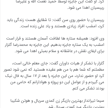
کرد. او گفت این جایزه توسط حمید نعمت الله و علیرضا
رییسیان اهدا می شود.
رییسیان با حضور روی سن گفت: تا شقایق هست زندگی باید
کرد، امشب افراد زیادی هستند و یاد علی زنده است.
وی افزود: همیشه ستاره ها لطافت آسمان هستند و قرار است
امشب به یک ستاره جایزه بدهیم. این جایزه به محمدرضا گلزار
برای ایفای نقش در عاشقانه و سلام بمبئی اهدا می شود.
گلزار با تشکر از هیات داوران گفت: جای معلم خالی است،
مطمئنم که شما هم با من هم عقیده هستید که نمی شود تصور
کرد او حضور ندارد، من این جایزه را بعد از ۱۷ سال به فال نیک
می گیردم و از عوامل این دو پروژه و هوادارانم که حامی من
بودند تشکر می کنم.
سیما تیرانداز بهترین بازیگر زن کمدی سریال و هوتن شکیبا
بهترین بازیگر مرد کمدی سریال شد