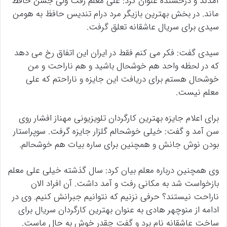
آمدند و درخشنده عنوان کرد: علی معلم رفت ولی جشن حافظ
ماند. در بخش بهترین بازیگر مرد درام تندیس حافظ به هومن
سیدی برای سریال عاشقانه تعلق گرفت.
سیدی گفت: فکر می کنم فقط در ایران این اتفاق رخ می دهد
که در لحظه واحد هم خوشحال باشید و هم ناراحت و من
خوشحال هستم برای دریافت این جایزه و ناراحتم که علی
معلم نیست.
برای اعلام جایزه بهترین کارگردان تلویزیونی مهناز افشار روی
سن آمد و گفت: خیلی خوشحالم گلزار جایزه گرفت. سوپراستار
بودن نوش جانش و همچنین برای ساره بیات هم خوشحالم.
وی همچنین درباره معلم بیان کرد: سال گذشته خیلی علی معلم
بازخواست شد به مکانی رفت و آمد داشت. آن افراد الان
ناراحت نیستند؟ حرفی نزنیم که نتوانیم جبرانش کنیم. وی در
ادامه از منوچهر هادی به عنوان بهترین کارگردان سریال برای
ساخت عاشقانه نام برد و گفت چقدر خوش به حال ماست.