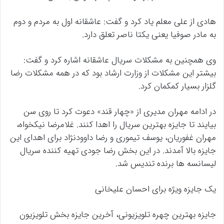
هادی از علی معلم یاد کرد و گفت: عاشقانه اول به مردم و دوم
به مادر صوفیا یعنی یکتا ناصر تعلق دارد.
وی همچنین به مشکلات سریال عاشقانه اشاره کرد و گفت:
بیشتر این مشکلات از وزارت ارشاد بود که در همه مشکلات رضا
گلزار بسیار کمکمان کرد.
در ادامه مهران مدیری از «چهار قند» دعوت کرد تا روی سن
بیایند تا جایزه بهترین سریال را اهدا کنند. غلامرضا نیکخواه،
مهران غفوریان، یوسف تیموری و رضا داوودنژاد برای اهدای این
جایزه بالا آمدند. در این بخش رضا جودی تهیه کننده سریال
لیسانسه ها برنده تندیس شد.
یک جایزه ویژه برای احسان علیخانی
جایزه بهترین چهره تلویزیونی، آخرین جایزه بخش تلویزیون