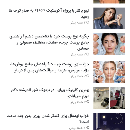
ابرو یاشار با پروژه آکوستیک «۶+۱» به صدر توجه‌ها
رسید
2 هفته پیش
چگونه نوع پوست خود را تشخیص دهیم؟ راهنمای
جامع پوست چرب، خشک، مختلط، معمولی و
حساس
3 هفته پیش
جوانسازی پوست چیست؟ راهنمای جامع روش‌ها،
مزایا، عوارض، هزینه و مراقبت‌های پس از درمان
3 هفته پیش
بهترین کلینیک زیبایی در نزدیک شهر اندیشه؛ دکتر
مریم خیرآبادی
3 هفته پیش
خواب ایده‌آل برای کندتر شدن پیری بدن چند ساعت
است؟
4 هفته پیش