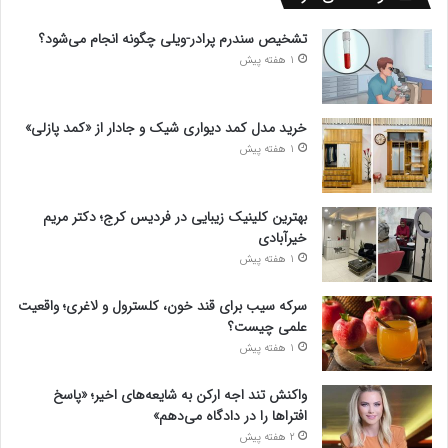
تشخیص سندرم پرادر-ویلی چگونه انجام می‌شود؟
1 هفته پیش
خرید مدل کمد دیواری شیک و جادار از «کمد پازلی»
1 هفته پیش
بهترین کلینیک زیبایی در فردیس کرج؛ دکتر مریم
خیرآبادی
1 هفته پیش
سرکه سیب برای قند خون، کلسترول و لاغری؛ واقعیت
علمی چیست؟
1 هفته پیش
واکنش تند اجه ارکن به شایعه‌های اخیر؛ «پاسخ
افتراها را در دادگاه می‌دهم»
2 هفته پیش