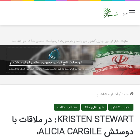
منو
سایت تابع قوانین جاری کشور می باشد و در صورت درخواست مطلبی حذف خواهد شد
خانه
/
اخبار مشاهیر
اخبار مشاهیر
خبر های داغ
مطالب جالب
KRISTEN STEWART: در ملاقات با
دوستش ALICIA CARGILE،