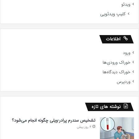
ویدئو
کلیپ ویدئویی
اطلاعات
ورود
خوراک ورودی‌ها
خوراک دیدگاه‌ها
وردپرس
نوشته های تازه
تشخیص سندرم پرادر-ویلی چگونه انجام می‌شود؟
4 روز پیش