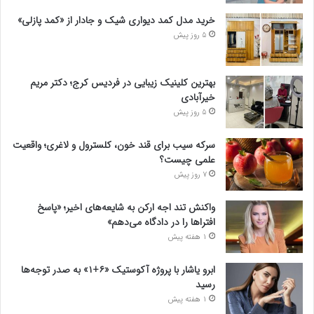
خرید مدل کمد دیواری شیک و جادار از «کمد پازلی»
5 روز پیش
بهترین کلینیک زیبایی در فردیس کرج؛ دکتر مریم
خیرآبادی
5 روز پیش
سرکه سیب برای قند خون، کلسترول و لاغری؛ واقعیت
علمی چیست؟
7 روز پیش
واکنش تند اجه ارکن به شایعه‌های اخیر؛ «پاسخ
افتراها را در دادگاه می‌دهم»
1 هفته پیش
ابرو یاشار با پروژه آکوستیک «۶+۱» به صدر توجه‌ها
رسید
1 هفته پیش