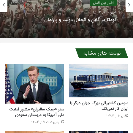
اخبار بین الملل
شهریور 8, 1402
کودتا در گابن و انحلال دولت و پارلمان
نوشته های مشابه
سومین کشتیرانی بزرگ جهان دیگر با
ایران کار نمی‌کند
سفر «جیک سالیوان» مشاور امنیت
ملی آمریکا به عربستان سعودی
تیر 16, 1397
اردیبهشت 15, 1402