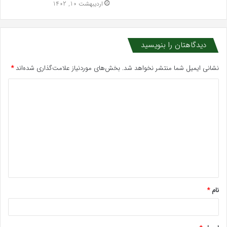
اردیبهشت 10, 1402
دیدگاهتان را بنویسید
نشانی ایمیل شما منتشر نخواهد شد.
بخش‌های موردنیاز علامت‌گذاری شده‌اند
*
د
ی
د
گ
ا
ه
*
نام
*