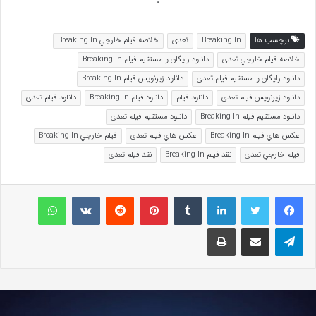
برچسب ها
Breaking In
تعدی
خلاصه فيلم خارجي Breaking In
خلاصه فيلم خارجي تعدی
دانلود رايگان و مستقيم فيلم Breaking In
دانلود رايگان و مستقيم فيلم تعدی
دانلود زيرنويس فيلم Breaking In
دانلود زيرنويس فيلم تعدی
دانلود فيلم
دانلود فيلم Breaking In
دانلود فيلم تعدی
دانلود مستقيم فيلم Breaking In
دانلود مستقيم فيلم تعدی
عکس هاي فيلم Breaking In
عکس هاي فيلم تعدی
فيلم خارجي Breaking In
فيلم خارجي تعدی
نقد فيلم Breaking In
نقد فيلم تعدی
لینکداین
تامبلر
پینتریست
Reddit
VKontakte
واتس آپ
تلگرام
اشتراک گذاری با ایمیل
چاپ