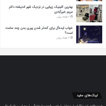
بهترین کلینیک زیبایی در نزدیک شهر اندیشه؛ دکتر
مریم خیرآبادی
3 هفته پیش
خواب ایده‌آل برای کندتر شدن پیری بدن چند ساعت
است؟
4 هفته پیش
لینک‌های مفید
خرید فالوور اینستاگرام
|
موبایل
|
تعمیر قهوه ساز دلونگی
|
معرفی بروکر کپیتال