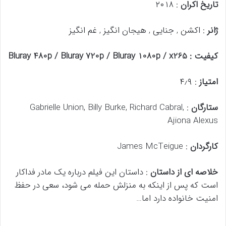
تاریخ اکران
: ۲۰۱۸
ژانر
: اکشن , جنایی , هیجان انگیز , غم انگیز
کیفیت : Bluray 480p / Bluray 720p / Bluray 1080p / x265
امتیاز
: ۴٫۹
ستارگان
: Gabrielle Union, Billy Burke, Richard Cabral,
Ajiona Alexus
کارگردان
: James McTeigue
خلاصه ای از داستان
: داستان این فیلم درباره یک مادر فداکار
است که پس از اینکه به منزلش حمله می شود، سعی در حفظ
امنیت خانواده دارد اما…
.