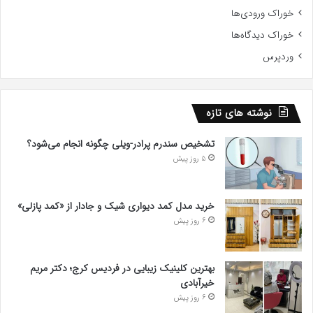
خوراک ورودی‌ها
خوراک دیدگاه‌ها
وردپرس
نوشته های تازه
تشخیص سندرم پرادر-ویلی چگونه انجام می‌شود؟
5 روز پیش
خرید مدل کمد دیواری شیک و جادار از «کمد پازلی»
6 روز پیش
بهترین کلینیک زیبایی در فردیس کرج؛ دکتر مریم
خیرآبادی
6 روز پیش