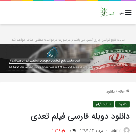
منو
سایت تابع قوانین جاری کشور می باشد و در صورت درخواست مطلبی حذف خواهد شد
خانه
/
دانلود
دانلود
دانلود فیلم
دانلود دوبله فارسی فیلم تعدی
admin
مرداد 23, 1397
۰
1,216