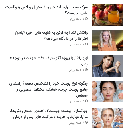
سرکه سیب برای قند خون، کلسترول و لاغری؛ واقعیت
علمی چیست؟
1 هفته پیش
واکنش تند اجه ارکن به شایعه‌های اخیر؛ «پاسخ
افتراها را در دادگاه می‌دهم»
1 هفته پیش
ابرو یاشار با پروژه آکوستیک «۶+۱» به صدر توجه‌ها
رسید
1 هفته پیش
چگونه نوع پوست خود را تشخیص دهیم؟ راهنمای
جامع پوست چرب، خشک، مختلط، معمولی و
حساس
3 هفته پیش
جوانسازی پوست چیست؟ راهنمای جامع روش‌ها،
مزایا، عوارض، هزینه و مراقبت‌های پس از درمان
3 هفته پیش