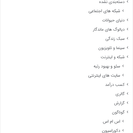
دسته‌بندی نشده
شبکه های اجتماعی
دنیای حیوانات
دیالوگ های ماندگار
سبک زندگی
سینما و تلویزیون
شبکه و اینترنت
سئو و بهبود رتبه
سایت های اینترنتی
کسب درآمد
گالری
گزارش
گوناگون
اس ام اس
دکوراسیون