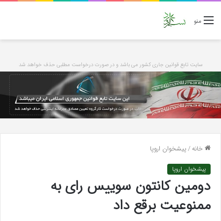
منو
سایت تابع قوانین جاری کشور می باشد و در صورت درخواست مطلبی حذف خواهد شد
خانه
/
پیشخوان اروپا
پیشخوان اروپا
دومین کانتون سوییس رای به
ممنوعیت برقع داد