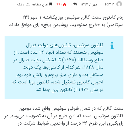
admin
مهر 1, 1397
۰
991
زمان مطالعه یک دقیقه
ردم کانتون سنت گالن سوئیس روز یکشنبه ۱ مهر (۲۳
سپتامبر) به «طرح ممنوعیت پوشیدن برقع» رای موافق دادند.
کانتون سوئیس، کانتون‌های دولت فدرال
سوئیس هستند که تعداد آنها، ۲۶ عدد است. از
صلح وستفالیا (۱۶۴۸) تا تشکیل دولت فدرال در
سال ۱۸۴۸، هر کدام از کانتون‌ها یک دولت
مستقل بود و دارای مرز، پرچم و ارتش خود بود.
آخرین کانتون تشکیل شده، کانتون یورا است که
در سال ۱۹۷۹ از کانتون برن جدا شد.
سنت گالن که در شمال شرقی سوئیس واقع شده دومین
کانتون سوئیس است که این طرح در آن به تصویب می‌رسد. در
رای‌گیری این طرح ۳۶ درصد از واجدین شرایط شرکت در