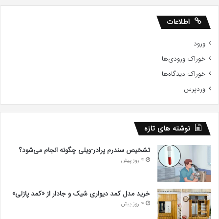
اطلاعات
ورود
خوراک ورودی‌ها
خوراک دیدگاه‌ها
وردپرس
نوشته های تازه
تشخیص سندرم پرادر-ویلی چگونه انجام می‌شود؟
4 روز پیش
خرید مدل کمد دیواری شیک و جادار از «کمد پازلی»
4 روز پیش