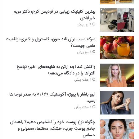
بهترین کلینیک زیبایی در فردیس کرج؛ دکتر مریم
خیرآبادی
4 روز پیش
سرکه سیب برای قند خون، کلسترول و لاغری؛ واقعیت
علمی چیست؟
6 روز پیش
واکنش تند اجه ارکن به شایعه‌های اخیر؛ «پاسخ
افتراها را در دادگاه می‌دهم»
1 هفته پیش
ابرو یاشار با پروژه آکوستیک «۶+۱» به صدر توجه‌ها
رسید
1 هفته پیش
چگونه نوع پوست خود را تشخیص دهیم؟ راهنمای
جامع پوست چرب، خشک، مختلط، معمولی و
حساس