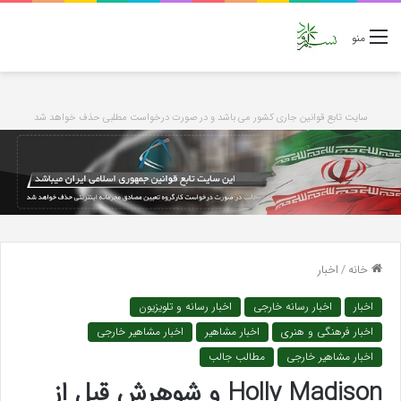
منو
سایت تابع قوانین جاری کشور می باشد و در صورت درخواست مطلبی حذف خواهد شد
خانه
/
اخبار
اخبار
اخبار رسانه خارجی
اخبار رسانه و تلویزیون
اخبار فرهنگی و هنری
اخبار مشاهیر
اخبار مشاهیر خارجی
اخبار مشاهیر خارجی
مطالب جالب
Holly Madison و شوهرش قبل از