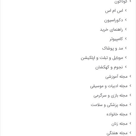
گوناگون
اس ام اس
دکوراسیون
راهنمای خرید
کامپیوتر
مد و پوشاک
موبایل و تبلت و اپلکیشن
نجوم و کهکشان
مجله آموزشی
مجله ادبیات و موسیقی
مجله بازی و سرگرمی
مجله پزشکی و سلامت
مجله خانواده
مجله زنان
مجله هفتگی