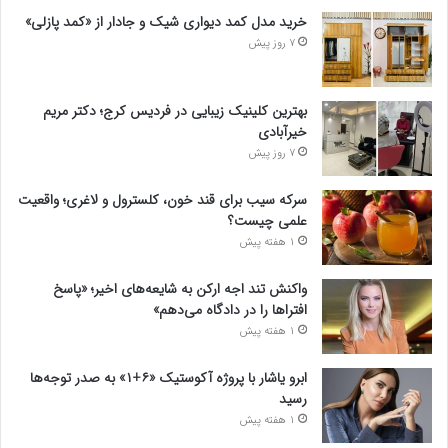
خرید مدل کمد دیواری شیک و جادار از «کمد پازلی»
7 روز پیش
بهترین کلینیک زیبایی در فردیس کرج؛ دکتر مریم
خیرآبادی
7 روز پیش
سرکه سیب برای قند خون، کلسترول و لاغری؛ واقعیت
علمی چیست؟
1 هفته پیش
واکنش تند اجه ارکن به شایعه‌های اخیر؛ «پاسخ
افتراها را در دادگاه می‌دهم»
1 هفته پیش
ابرو یاشار با پروژه آکوستیک «۶+۱» به صدر توجه‌ها
رسید
1 هفته پیش