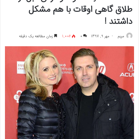
طلاق گاهی اوقات با هم مشکل
داشتند !
مريم
مهر 9, 1397
۰
1,006
زمان مطالعه یک دقیقه