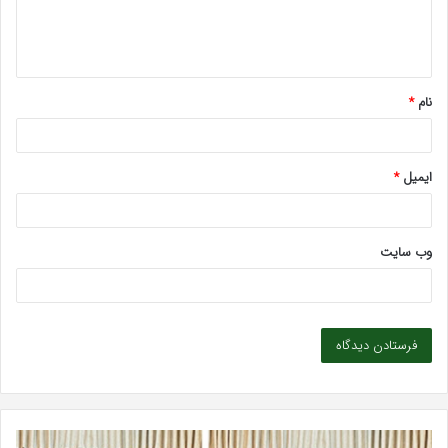
ا
ه
*
نام
*
ایمیل
*
وب‌ سایت
بهترین