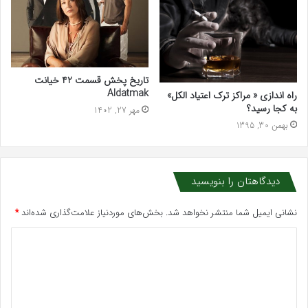
تاریخ پخش قسمت 42 خیانت
Aldatmak
راه اندازی « مراکز ترک اعتیاد الکل»
به کجا رسید؟
مهر 27, 1402
بهمن 30, 1395
دیدگاهتان را بنویسید
نشانی ایمیل شما منتشر نخواهد شد.
بخش‌های موردنیاز علامت‌گذاری شده‌اند
*
د
ی
د
گ