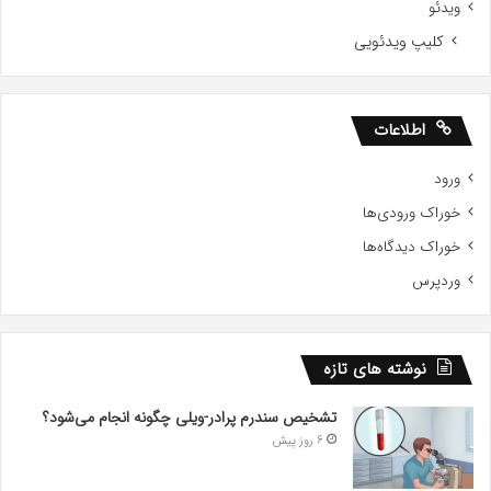
ویدئو
کلیپ ویدئویی
اطلاعات
ورود
خوراک ورودی‌ها
خوراک دیدگاه‌ها
وردپرس
نوشته های تازه
تشخیص سندرم پرادر-ویلی چگونه انجام می‌شود؟
6 روز پیش