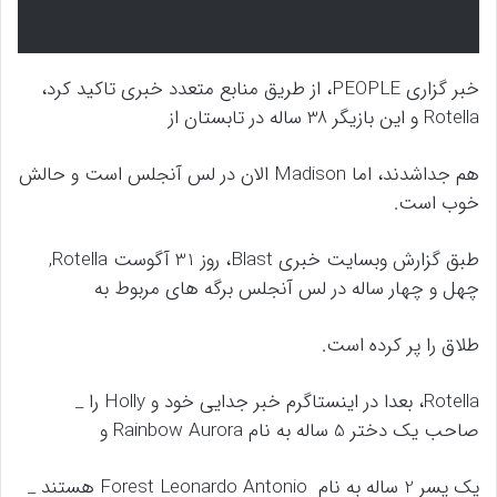
خبر گزاری PEOPLE، از طریق منابع متعدد خبری تاکید کرد،
Rotella و این بازیگر 38 ساله در تابستان از
هم جداشدند، اما Madison الان در لس آنجلس است و حالش
خوب است.
طبق گزارش وبسایت خبری Blast، روز 31 آگوست Rotella,
چهل و چهار ساله در لس آنجلس برگه های مربوط به
طلاق را پر کرده است.
Rotella، بعدا در اینستاگرم خبر جدایی خود و Holly را _
صاحب یک دختر 5 ساله به نام Rainbow Aurora و
یک پسر 2 ساله به نام Forest Leonardo Antonio هستند _