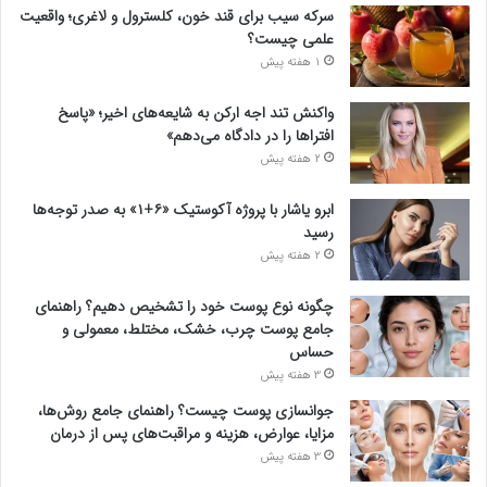
سرکه سیب برای قند خون، کلسترول و لاغری؛ واقعیت
علمی چیست؟
1 هفته پیش
واکنش تند اجه ارکن به شایعه‌های اخیر؛ «پاسخ
افتراها را در دادگاه می‌دهم»
2 هفته پیش
ابرو یاشار با پروژه آکوستیک «۶+۱» به صدر توجه‌ها
رسید
2 هفته پیش
چگونه نوع پوست خود را تشخیص دهیم؟ راهنمای
جامع پوست چرب، خشک، مختلط، معمولی و
حساس
3 هفته پیش
جوانسازی پوست چیست؟ راهنمای جامع روش‌ها،
مزایا، عوارض، هزینه و مراقبت‌های پس از درمان
3 هفته پیش