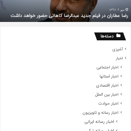
ضور
k
واهد
i
مهر 9, 1397
رضا عطاران در فیلم جدید عبدالرضا کاهانی حضور خواهد داشت
اشت
دسته‌ها
آشپزی
اخبار
اخبار اجتماعی
اخبار استانها
اخبار اقتصادی
اخبار بین الملل
اخبار حوادث
اخبار رسانه و تلویزیون
اخبار رسانه ایرانی
اخبار رسانه ترکی