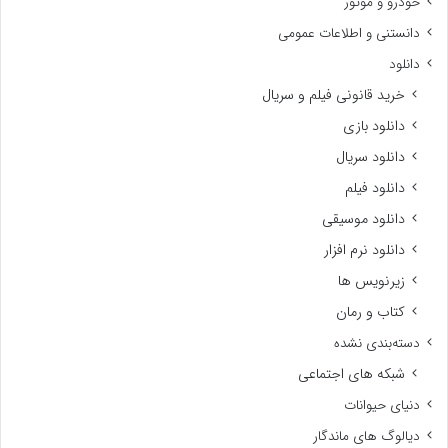
خودرو و موتور
دانستنی و اطلاعات عمومی
دانلود
خرید قانونی فیلم و سریال
دانلود بازی
دانلود سریال
دانلود فیلم
دانلود موسیقی
دانلود نرم افزار
زیرنویس ها
کتاب و رمان
دسته‌بندی نشده
شبکه های اجتماعی
دنیای حیوانات
دیالوگ های ماندگار