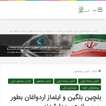
منو
سایت تابع قوانین جاری کشور می باشد و در صورت درخواست مطلبی حذف خواهد شد
خانه
/
اخبار مشاهیر
اخبار رسانه ترکی
اخبار رسانه ترکی
اخبار مشاهیر
اخبار مشاهیر ترکی
پیشخوان ترکیه
سینمای ترکی
بلچین بلگین و ایلماز اردواغان بطور