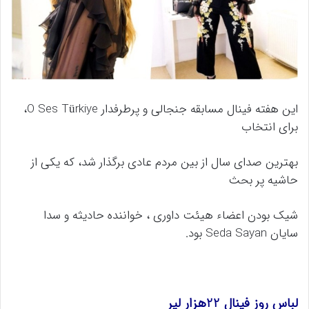
این هفته فینال مسابقه جنجالی و پرطرفدار O Ses Türkiye،
برای انتخاب
بهترین صدای سال از بین مردم عادی برگذار شد، که یکی از
حاشیه پر بحث
شیک بودن اعضاء هیئت داوری ، خواننده حادیثه و سدا
سایان Seda Sayan بود.
لباس روز فینال 22هزار لیر