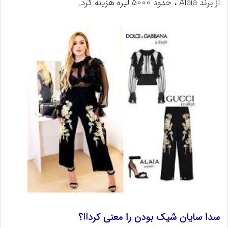
از برند Alaia ، حدود 5000 لیره هزینه کرد.
سدا سایان شیک بودن را معنی کرد!!؟