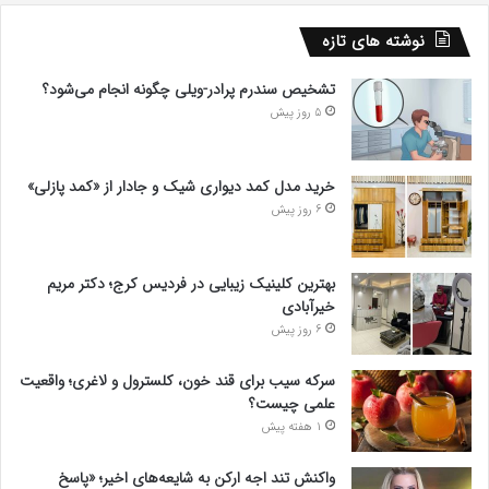
نوشته های تازه
تشخیص سندرم پرادر-ویلی چگونه انجام می‌شود؟
5 روز پیش
خرید مدل کمد دیواری شیک و جادار از «کمد پازلی»
6 روز پیش
بهترین کلینیک زیبایی در فردیس کرج؛ دکتر مریم
خیرآبادی
6 روز پیش
سرکه سیب برای قند خون، کلسترول و لاغری؛ واقعیت
علمی چیست؟
1 هفته پیش
واکنش تند اجه ارکن به شایعه‌های اخیر؛ «پاسخ