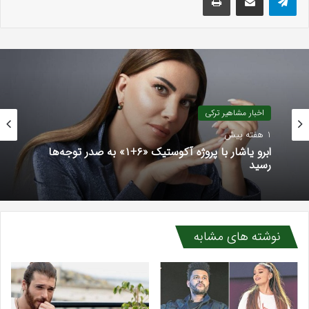
اخبار مشاهیر ترکی
1 هفته پیش
ابرو یاشار با پروژه آکوستیک «۶+۱» به صدر توجه‌ها
رسید
نوشته های مشابه