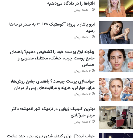
افتراها را در دادگاه می‌دهم»
1 هفته پیش
ابرو یاشار با پروژه آکوستیک «۶+۱» به صدر توجه‌ها
رسید
1 هفته پیش
چگونه نوع پوست خود را تشخیص دهیم؟ راهنمای
جامع پوست چرب، خشک، مختلط، معمولی و
حساس
3 هفته پیش
جوانسازی پوست چیست؟ راهنمای جامع روش‌ها،
مزایا، عوارض، هزینه و مراقبت‌های پس از درمان
3 هفته پیش
بهترین کلینیک زیبایی در نزدیک شهر اندیشه؛ دکتر
مریم خیرآبادی
3 هفته پیش
خواب ایده‌آل برای کندتر شدن پیری بدن چند ساعت