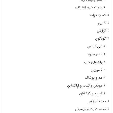
سایت های اینترنتی
کسب درآمد
گالری
گزارش
گوناگون
اس ام اس
دکوراسیون
راهنمای خرید
کامپیوتر
مد و پوشاک
موبایل و تبلت و اپلکیشن
نجوم و کهکشان
مجله آموزشی
مجله ادبیات و موسیقی