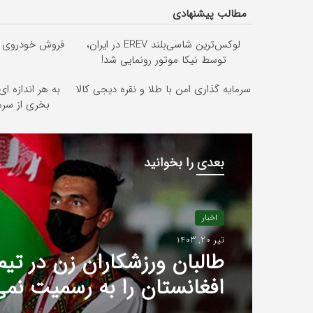
مطالب پیشنهادی
لوکس‌ترین شاسی‌بلند EREV در ایران،
فروش خودروی شم
توسط نیکا موتور رونمایی شد!
سرمایه گذاری امن با طلا و نقره دیجی کالا
به هر اندازه ا
بخری از سر
بعدی را بخوانید
اخبار
تیر 20, 1403
طالبان ورزشکاران زن در تیم
افغانستان را به رسمیت نم