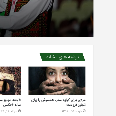
شناسند
نوشته های مشابه
مردی برای کرایه سفر، همسرش را برای
تجاوز فروخت
ساله +عکس
خرداد 25, 1397
خرداد 15, 1397