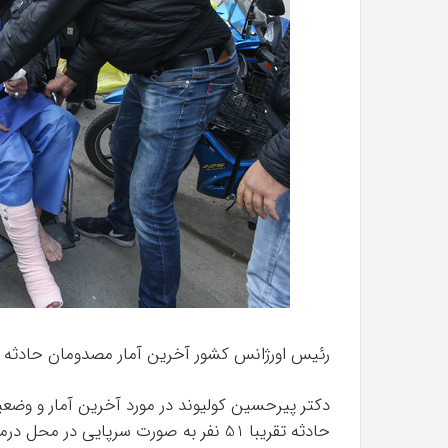
با
حیوانات
وحشی
!
تیر 13, 1397
رابطه جنسی این دختر با حیوانات وحشی 
رئیس اورژانس کشور آخرین آمار مصدومان حادثه پلا
دکتر پیرحسین کولیوند در مورد آخرین آمار و وض
حادثه تقریبا 51 نفر به صورت سرپایی در محل درمان شدند و 33 نفر به بیمارستان ها انتقال یافتند.