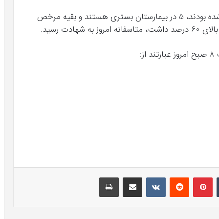
وی افزود: از 33 نفری که در بیمارستان ها بستری شده بودند،‌ 5 در بیمارستان بستری هستند و بقیه مرخص
هادت رسید.
:
تامبلر
پینتریست
Reddit
VKontakte
اشتراک گذاری با ایمیل
چاپ