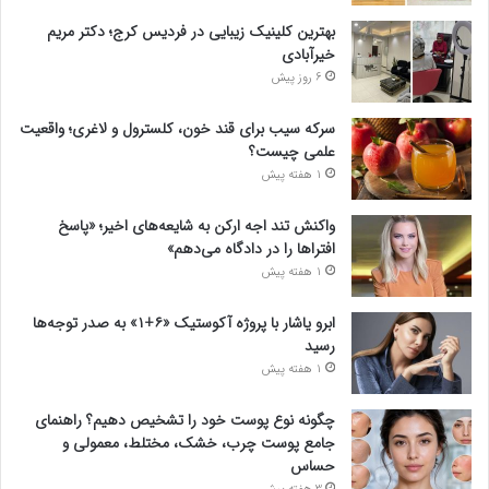
بهترین کلینیک زیبایی در فردیس کرج؛ دکتر مریم
خیرآبادی
6 روز پیش
سرکه سیب برای قند خون، کلسترول و لاغری؛ واقعیت
علمی چیست؟
1 هفته پیش
واکنش تند اجه ارکن به شایعه‌های اخیر؛ «پاسخ
افتراها را در دادگاه می‌دهم»
1 هفته پیش
ابرو یاشار با پروژه آکوستیک «۶+۱» به صدر توجه‌ها
رسید
1 هفته پیش
چگونه نوع پوست خود را تشخیص دهیم؟ راهنمای
جامع پوست چرب، خشک، مختلط، معمولی و
حساس