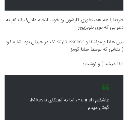
طرفدارا هم همینطوری کارشون رو خوب انجام دادن! یک نفر به
دعوایی که توی تلویزیون
بین هانا و مونتانا و Mikayla Skeech، در جریان بود اشاره کرد
( نقشی که توسط سلنا گومز
ایفا میشد ) و نوشت:
عاشقتم Hannah، اما به آهنگای Mikayla،
گوش میدم …..