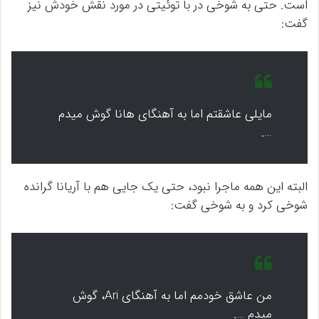
است. حتی به شوخی در با توئیتی در مورد نقش خودش نیز
گفت:
مایلی عاشقتم اما به آهنگای هانا گوش میدم
….
البته این همه ماجرا نبود، حتی یک جایی هم با آریانا گرانده
شوخی کرد و به شوخی گفت:
من عاشق خودمم اما به آهنگای Ari، گوش
میدم ….