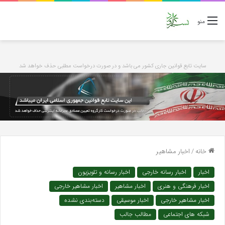
منو
سایت تابع قوانین جاری کشور می باشد و در صورت درخواست مطلبی حذف خواهد شد
خانه
/
اخبار مشاهیر
اخبار
اخبار رسانه خارجی
اخبار رسانه و تلویزیون
اخبار فرهنگی و هنری
اخبار مشاهیر
اخبار مشاهیر خارجی
اخبار مشاهیر خارجی
اخبار موسیقی
دسته‌بندی نشده
شبکه های اجتماعی
مطالب جالب