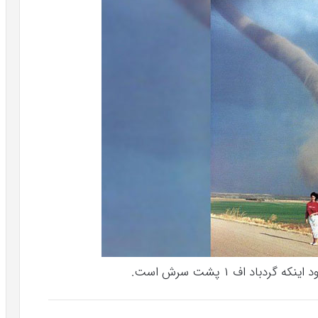
باد اف ۱ پشت سرش است.