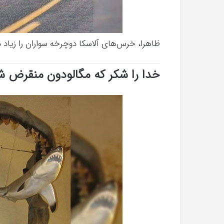
ظاهرا، خرس‌های آلاسکا دوچرخه سواران را زیاد 
خدا را شکر که مگالودون منقرض ش