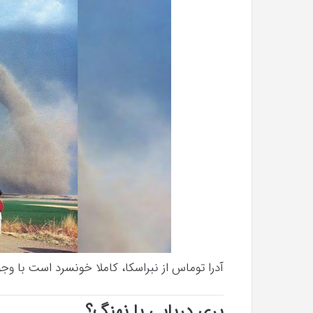
آدرا توماس از نبراسکا، کاملا خونسرد است با وجود اینکه گرد
پری دریایی یا نهنگ؟