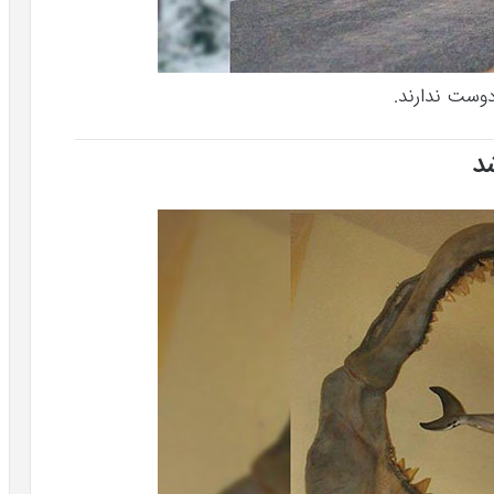
دوست ندارند.
د