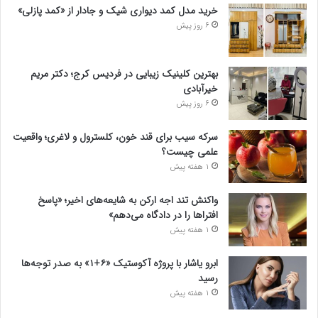
خرید مدل کمد دیواری شیک و جادار از «کمد پازلی»
6 روز پیش
بهترین کلینیک زیبایی در فردیس کرج؛ دکتر مریم
خیرآبادی
6 روز پیش
سرکه سیب برای قند خون، کلسترول و لاغری؛ واقعیت
علمی چیست؟
1 هفته پیش
واکنش تند اجه ارکن به شایعه‌های اخیر؛ «پاسخ
افتراها را در دادگاه می‌دهم»
1 هفته پیش
ابرو یاشار با پروژه آکوستیک «۶+۱» به صدر توجه‌ها
رسید
1 هفته پیش