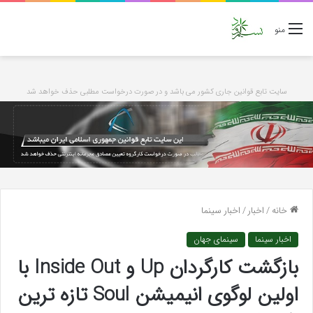
منو
سایت تابع قوانین جاری کشور می باشد و در صورت درخواست مطلبی حذف خواهد شد
خانه
/
اخبار
/
اخبار سینما
اخبار سینما
سینمای جهان
بازگشت کارگردان Up و Inside Out با
اولین لوگوی انیمیشن Soul تازه ترین