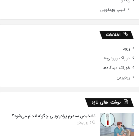
ویدئو
کلیپ ویدئویی
اطلاعات
ورود
خوراک ورودی‌ها
خوراک دیدگاه‌ها
وردپرس
نوشته های تازه
تشخیص سندرم پرادر-ویلی چگونه انجام می‌شود؟
5 روز پیش