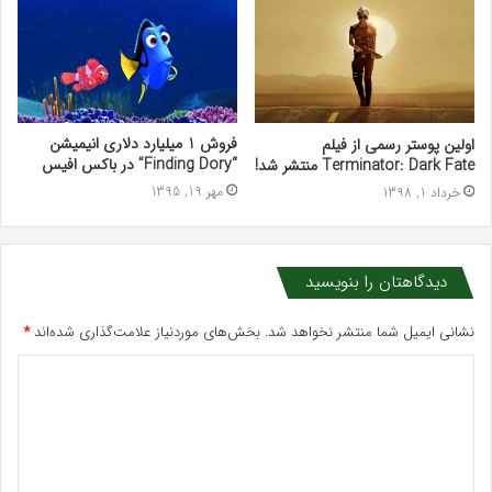
فروش 1 میلیارد دلاری انیمیشن
اولین پوستر رسمی از فیلم
“Finding Dory” در باکس افیس
Terminator: Dark Fate منتشر شد!
مهر 19, 1395
خرداد 1, 1398
دیدگاهتان را بنویسید
نشانی ایمیل شما منتشر نخواهد شد.
بخش‌های موردنیاز علامت‌گذاری شده‌اند
*
د
ی
د
گ