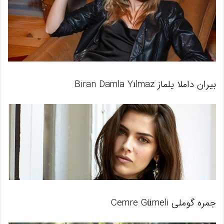
بیران داملا یلماز Biran Damla Yılmaz
جمره گوملی Cemre Gümeli