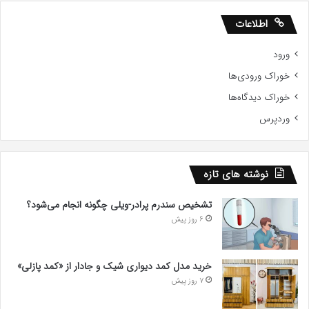
اطلاعات
ورود
خوراک ورودی‌ها
خوراک دیدگاه‌ها
وردپرس
نوشته های تازه
تشخیص سندرم پرادر-ویلی چگونه انجام می‌شود؟
6 روز پیش
خرید مدل کمد دیواری شیک و جادار از «کمد پازلی»
7 روز پیش