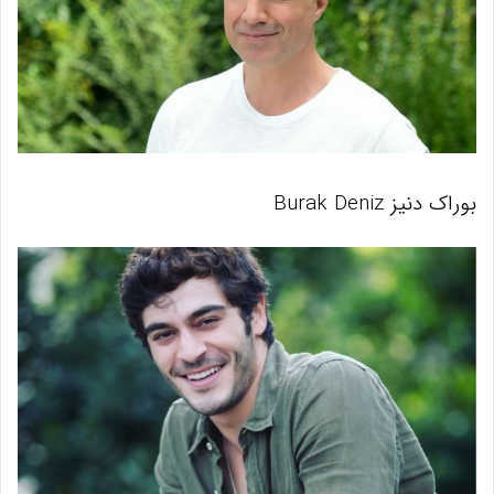
بوراک دنیز Burak Deniz