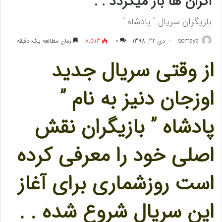
اکران ها باز میگردد . .
بازیگران سریال " پادشاه "
somaye
دی 22, 1398
۰
8,513
زمان مطالعه یک دقیقه
از وقتی سریال جدید
اوزجان دنیز به نام ”
پادشاه ” بازیگران نقش
اصلی خود را معرفی کرده
است روزشماری برای آغاز
این سریال شروع شده . .