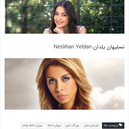
نسلیهان یلدان Neslihan Yeldan
برچسب ها
اوزجان دنیز
بوراک دنیز
بیران داملا
بیران داملا یلماز