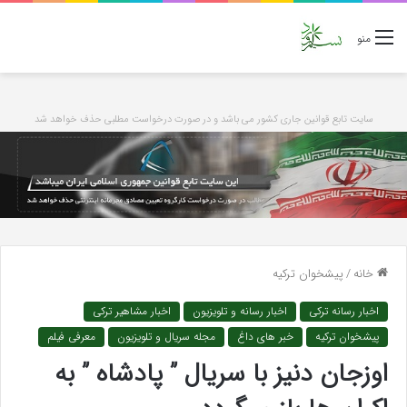
منو
سایت تابع قوانین جاری کشور می باشد و در صورت درخواست مطلبی حذف خواهد شد
خانه
/
پیشخوان ترکیه
اخبار رسانه ترکی
اخبار رسانه و تلویزیون
اخبار مشاهیر ترکی
پیشخوان ترکیه
خبر های داغ
مجله سریال و تلویزیون
معرفی فیلم
اوزجان دنیز با سریال ” پادشاه ” به