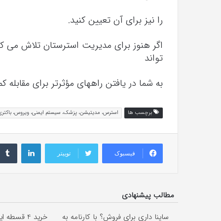
را نیز برای آن تعیین کنید.
اگر هنوز برای مدیریت استرستان تلاش می کن
تواند
به شما در یافتن راههای مؤثرتر برای مقابله 
برچسب ها
استرس، مدیتیشن، پزشک، سیستم ایمنی، ویروس، باکتر
لینکداین
فیسبوک
توییتر
مطالب پیشنهادی
ساینا داری برای فروش؟ با کارنامه به
خرید 4 قسط