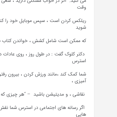
می کنید. اگر در خواب مشکلی دارید ، سعی کنید 
وقت
ریلکس کردن است ، سپس موبایل خود را کنا
شوید
که ممکن است شامل کشش ، خواندن کتاب با
دکتر کلوک گفت : در طول روز ، روی عادات د
استرس
شما کمک کند ،مانند ورزش کردن ، بیرون رفت
آمیزی ،
نقاشی ، و مدیتیشن باشید – “هر چیزی که آ
اگر رسانه های اجتماعی در استرس شما نقش
هایی