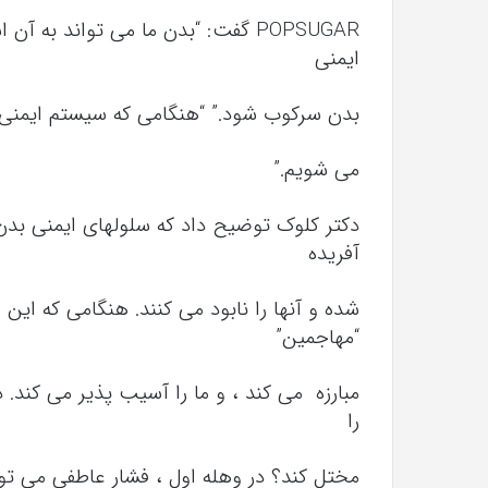
POPSUGAR گفت: “بدن ما می تواند
ایمنی
بدن سرکوب شود.” “هنگامی که سیستم ایمنی
می شویم.”
دکتر کلوک توضیح داد که سلولهای ایمنی بدن
آفریده
شده و آنها را نابود می کنند. هنگامی که ای
“مهاجمین”
مبارزه می کند ، و ما را آسیب پذیر می کند.
را
مختل کند؟ در وهله اول ، فشار عاطفی می ت