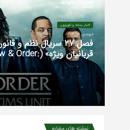
بعدی را بخوانید
اخبار رسانه و تلویزیون
فروردین 14, 1404
فصل ۲۷ سریال نظم و قان
قربانیان ویژه» (& Order
SVU) ساخته می شود
نوشته های مشابه