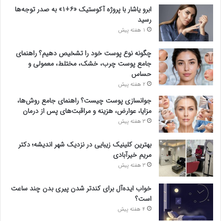
ابرو یاشار با پروژه آکوستیک «۶+۱» به صدر توجه‌ها
رسید
1 هفته پیش
چگونه نوع پوست خود را تشخیص دهیم؟ راهنمای
جامع پوست چرب، خشک، مختلط، معمولی و
حساس
2 هفته پیش
جوانسازی پوست چیست؟ راهنمای جامع روش‌ها،
مزایا، عوارض، هزینه و مراقبت‌های پس از درمان
3 هفته پیش
بهترین کلینیک زیبایی در نزدیک شهر اندیشه؛ دکتر
مریم خیرآبادی
3 هفته پیش
خواب ایده‌آل برای کندتر شدن پیری بدن چند ساعت
است؟
4 هفته پیش