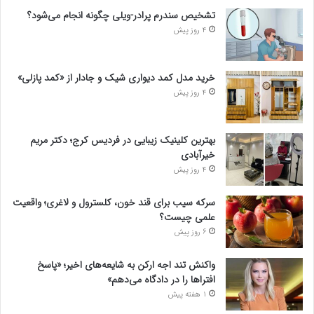
تشخیص سندرم پرادر-ویلی چگونه انجام می‌شود؟
4 روز پیش
خرید مدل کمد دیواری شیک و جادار از «کمد پازلی»
4 روز پیش
بهترین کلینیک زیبایی در فردیس کرج؛ دکتر مریم
خیرآبادی
4 روز پیش
سرکه سیب برای قند خون، کلسترول و لاغری؛ واقعیت
علمی چیست؟
6 روز پیش
واکنش تند اجه ارکن به شایعه‌های اخیر؛ «پاسخ
افتراها را در دادگاه می‌دهم»
1 هفته پیش