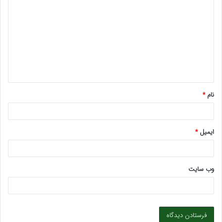
ی
د
گ
ا
ه
*
نام
*
ایمیل
*
وب‌ سایت