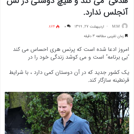
هدفی” می کند و هیچ دوستی در لس
آنجلس ندارد.
M.M
اردیبهشت 27, 1399
۰
874
زمان تقریبی مطالعه 3 دقیقه
امروز ادعا شده است که پرنس هری احساس می کند
“بی برنامه” است و می کوشد زندگی خود را در
یک کشور جدید که در آن دوستان کمی دارد ، با شرایط
قرنطینه سازگار کند.