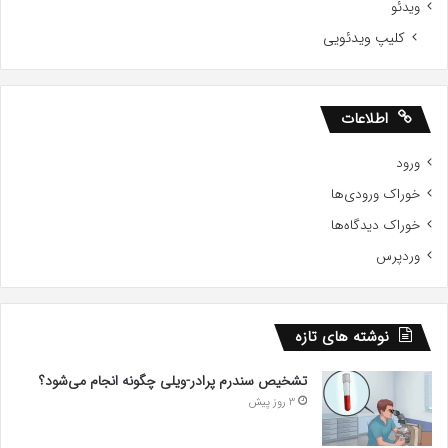
ویدئو
کلیپ ویدئویی
اطلاعات
ورود
خوراک ورودی‌ها
خوراک دیدگاه‌ها
وردپرس
نوشته های تازه
تشخیص سندرم پرادر-ویلی چگونه انجام می‌شود؟
3 روز پیش