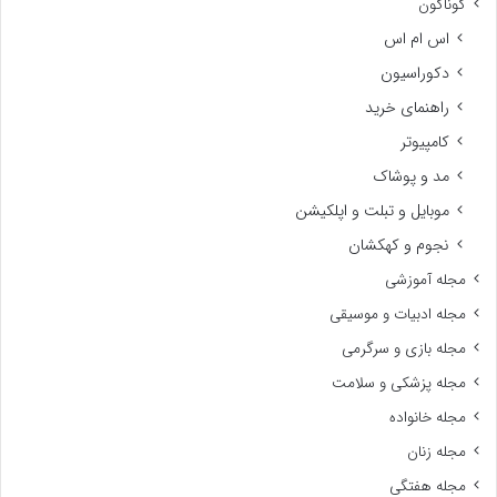
گوناگون
اس ام اس
دکوراسیون
راهنمای خرید
کامپیوتر
مد و پوشاک
موبایل و تبلت و اپلکیشن
نجوم و کهکشان
مجله آموزشی
مجله ادبیات و موسیقی
مجله بازی و سرگرمی
مجله پزشکی و سلامت
مجله خانواده
مجله زنان
مجله هفتگی