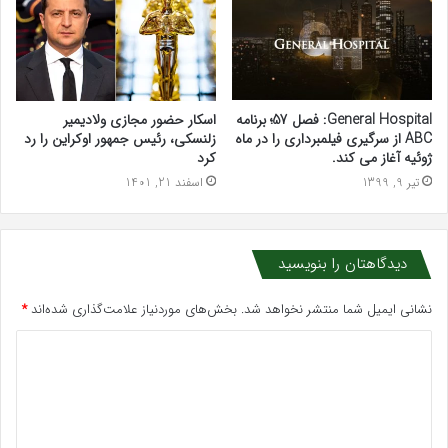
General Hospital: فصل 57؛ برنامه
اسکار حضور مجازی ولادیمیر
ABC از سرگیری فیلمبرداری را در ماه
زلنسکی، رئیس جمهور اوکراین را رد
ژوئیه آغاز می کند.
کرد
تیر 9, 1399
اسفند 21, 1401
دیدگاهتان را بنویسید
نشانی ایمیل شما منتشر نخواهد شد.
بخش‌های موردنیاز علامت‌گذاری شده‌اند
*
د
ی
د
گ