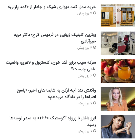
خرید مدل کمد دیواری شیک و جادار از «کمد پازلی»
4 روز پیش
بهترین کلینیک زیبایی در فردیس کرج؛ دکتر مریم
خیرآبادی
4 روز پیش
سرکه سیب برای قند خون، کلسترول و لاغری؛ واقعیت
علمی چیست؟
6 روز پیش
واکنش تند اجه ارکن به شایعه‌های اخیر؛ «پاسخ
افتراها را در دادگاه می‌دهم»
7 روز پیش
ابرو یاشار با پروژه آکوستیک «۶+۱» به صدر توجه‌ها
رسید
7 روز پیش