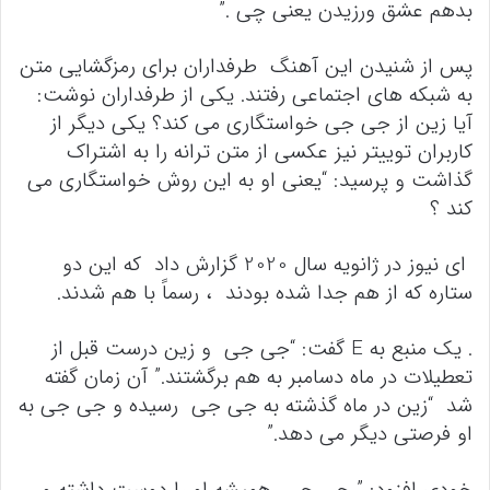
بدهم عشق ورزیدن یعنی چی .”
پس از شنیدن این آهنگ طرفداران برای رمزگشایی متن
به شبکه های اجتماعی رفتند. یکی از طرفداران نوشت:
آیا زین از جی جی خواستگاری می کند؟ یکی دیگر از
کاربران توییتر نیز عکسی از متن ترانه را به اشتراک
گذاشت و پرسید: “یعنی او به این روش خواستگاری می
کند ؟
ای نیوز در ژانویه سال 2020 گزارش داد که این دو
ستاره که از هم جدا شده بودند ، رسماً با هم شدند.
. یک منبع به E گفت: “جی جی و زین درست قبل از
تعطیلات در ماه دسامبر به هم برگشتند.” آن زمان گفته
شد “زین در ماه گذشته به جی جی رسیده و جی جی به
او فرصتی دیگر می دهد.”