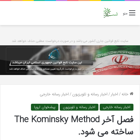
منو
سایت تابع قوانین جاری کشور می باشد و در صورت درخواست مطلبی حذف خواهد شد
خانه
/
اخبار
/
اخبار رسانه و تلویزیون
/
اخبار رسانه خارجی
اخبار رسانه خارجی
اخبار رسانه و تلویزیون
پیشخوان اروپا
فصل آخر The Kominsky Method
ساخته می شود.