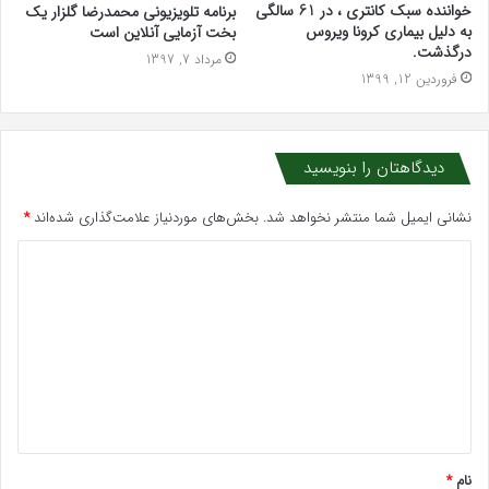
خواننده سبک کانتری ، در 61 سالگی
برنامه تلویزیونی محمدرضا گلزار یک
به دلیل بیماری کرونا ویروس
بخت آزمایی آنلاین است
درگذشت.
مرداد 7, 1397
فروردین 12, 1399
دیدگاهتان را بنویسید
نشانی ایمیل شما منتشر نخواهد شد.
بخش‌های موردنیاز علامت‌گذاری شده‌اند
*
د
ی
د
گ
ا
ه
*
نام
*