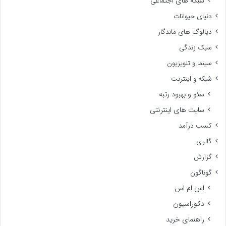
شبکه های اجتماعی
دنیای حیوانات
دیالوگ های ماندگار
سبک زندگی
سینما و تلویزیون
شبکه و اینترنت
سئو و بهبود رتبه
سایت های اینترنتی
کسب درآمد
گالری
گزارش
گوناگون
اس ام اس
دکوراسیون
راهنمای خرید