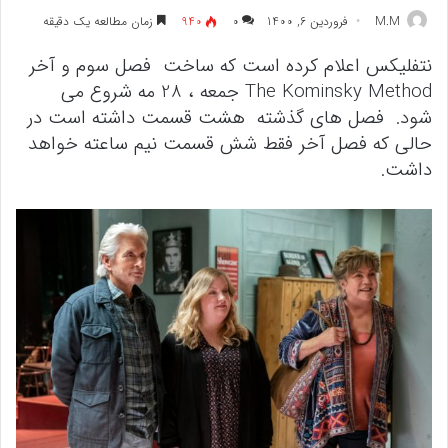
M.M
فروردین 6, 1400
۰
940
زمان مطالعه یک دقیقه
نتفلیکس اعلام کرده است که ساخت فصل سوم و آخر
The Kominsky Method جمعه ، 28 مه شروع می
شود. فصل های گذشته هشت قسمت داشته است در
حالی که فصل آخر فقط شش قسمت نیم ساعته خواهد
داشت.