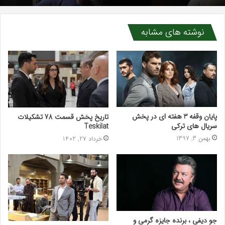
نوشته های مشابه
پایان وقفه 3 هفته ای در پخش
تاریخ پخش قسمت 78 تشکیلات
سریال های ترکی
Teskilat
بهمن 3, 1397
خرداد 27, 1402
جو دیفی ، برنده جایزه گرمی و