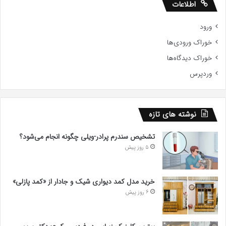
اطلاعات
ورود
خوراک ورودی‌ها
خوراک دیدگاه‌ها
وردپرس
نوشته های تازه
تشخیص سندرم پرادر-ویلی چگونه انجام می‌شود؟
5 روز پیش
خرید مدل کمد دیواری شیک و جادار از «کمد پازلی»
6 روز پیش