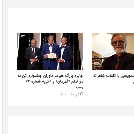
دنویسی با کلمات شاعرانه
جایزه بزرگ هیات داوران جشنواره کن به
دو فیلم «قهرمان» و «کوپه شماره ۶»
رسید
تیر 26, 1400