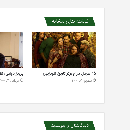
نوشته های مشابه
15 سریال درام برتر تاریخ تلویزیون
پرویز دوایی، نق
شهریور 7, 1400
مرداد 29, 1400
دیدگاهتان را بنویسید