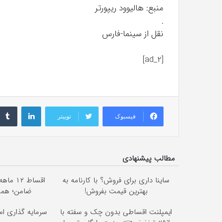
منبع: هالیوود ریپورتر
.
نقل از سینما-فارس
[ad_2]
لینکداین
فیسبوک
توییتر
مطالب پیشنهادی
ساینا داری برای فروش؟ با کارنامه به
اقساط 
بهترین قیمت بفروش!
ضامن؛ همین
ایمپلنت اقساطی بدون چک و سفته با
سرمایه گذاری امن