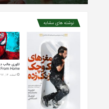
نوشته های مشابه
r From Home
اسفند 14, 1397