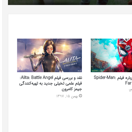
تئوری جالب درباره فیلم Spider-Man:
نقد و بررسی فیلم Alita: Battle Angel:
Fa
فیلم علمی تخیلی جدید به تهیه‌کنندگی
جیمز کامرون
بهمن 15, 1397