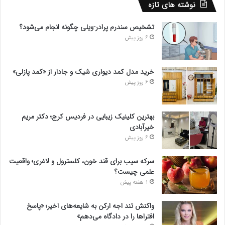
نوشته های تازه
تشخیص سندرم پرادر-ویلی چگونه انجام می‌شود؟
6 روز پیش
خرید مدل کمد دیواری شیک و جادار از «کمد پازلی»
6 روز پیش
بهترین کلینیک زیبایی در فردیس کرج؛ دکتر مریم
خیرآبادی
6 روز پیش
سرکه سیب برای قند خون، کلسترول و لاغری؛ واقعیت
علمی چیست؟
1 هفته پیش
واکنش تند اجه ارکن به شایعه‌های اخیر؛ «پاسخ
افتراها را در دادگاه می‌دهم»