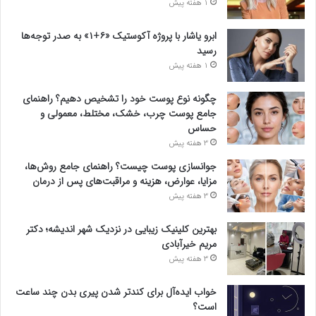
1 هفته پیش
ابرو یاشار با پروژه آکوستیک «۶+۱» به صدر توجه‌ها
رسید
1 هفته پیش
چگونه نوع پوست خود را تشخیص دهیم؟ راهنمای
جامع پوست چرب، خشک، مختلط، معمولی و
حساس
3 هفته پیش
جوانسازی پوست چیست؟ راهنمای جامع روش‌ها،
مزایا، عوارض، هزینه و مراقبت‌های پس از درمان
3 هفته پیش
بهترین کلینیک زیبایی در نزدیک شهر اندیشه؛ دکتر
مریم خیرآبادی
3 هفته پیش
خواب ایده‌آل برای کندتر شدن پیری بدن چند ساعت
است؟