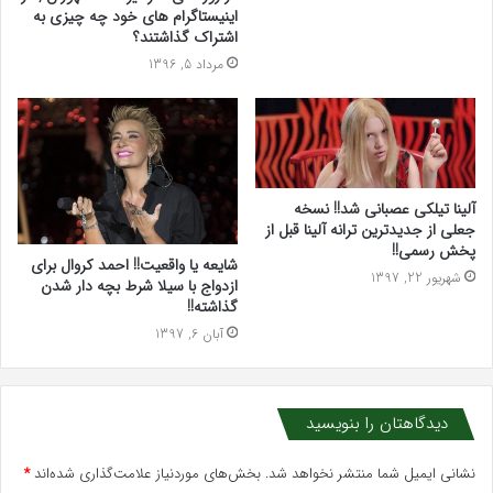
اینیستاگرام های خود چه چیزی به
اشتراک گذاشتند؟
مرداد 5, 1396
آلینا تیلکی عصبانی شد!! نسخه
جعلی از جدیدترین ترانه آلینا قبل از
پخش رسمی!!
شایعه یا واقعیت!! احمد کروال برای
شهریور 22, 1397
ازدواج با سیلا شرط بچه دار شدن
گذاشته!!
آبان 6, 1397
دیدگاهتان را بنویسید
نشانی ایمیل شما منتشر نخواهد شد.
بخش‌های موردنیاز علامت‌گذاری شده‌اند
*