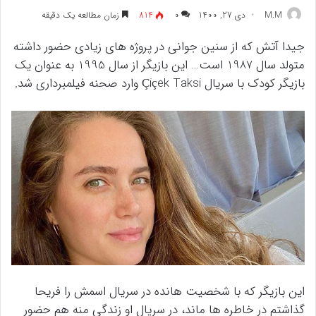
M.M
دی 27, 1400
۰
814
زمان مطالعه یک دقیقه
جیدا آتش که از سنین جوانی در پروژه های زیادی حضور داشته
متولد سال 1987 است… این بازیگر از سال 1995 به عنوان یک
بازیگر کودک با سریال Çiçek Taksi وارد صحنه فیلمبرداری شد.
این بازیگر که با شخصیت هانده در سریال اسمش را فریحا
گذاشتم در خاطره ها ماند، در سریال او زندگی منه هم حضور