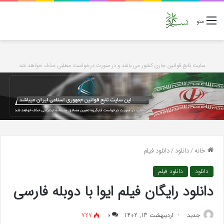
منو
سایت تابع قوانین جاری کشور می باشد و در صورت درخواست مطلبی حذف خواهد شد
خانه
/
دانلود
/
دانلود فیلم
دانلود
دانلود فیلم
دانلود رایگان فیلم ایوا با دوبله فارسی
جدید
اردیبهشت 13, 1402
۰
727