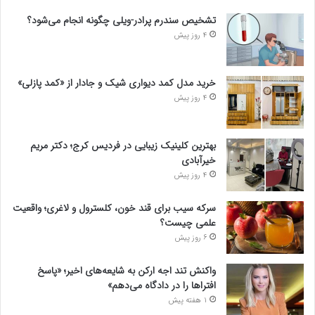
تشخیص سندرم پرادر-ویلی چگونه انجام می‌شود؟
4 روز پیش
خرید مدل کمد دیواری شیک و جادار از «کمد پازلی»
4 روز پیش
بهترین کلینیک زیبایی در فردیس کرج؛ دکتر مریم
خیرآبادی
4 روز پیش
سرکه سیب برای قند خون، کلسترول و لاغری؛ واقعیت
علمی چیست؟
6 روز پیش
واکنش تند اجه ارکن به شایعه‌های اخیر؛ «پاسخ
افتراها را در دادگاه می‌دهم»
1 هفته پیش