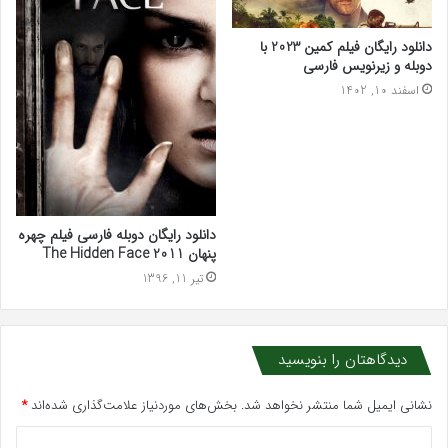
دانلود رایگان فیلم کمین 2023 با
دوبله و زیرنویس فارسی
اسفند 10, 1402
دانلود رایگان دوبله فارسی فیلم چهره
پنهان The Hidden Face 2011
تیر 11, 1396
دیدگاهتان را بنویسید
نشانی ایمیل شما منتشر نخواهد شد.
بخش‌های موردنیاز علامت‌گذاری شده‌اند
*
د