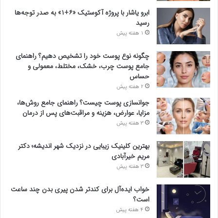
ابرو یاشار با پروژه آکوستیک «۶+۱» به صدر توجه‌ها
رسید
1 هفته پیش
چگونه نوع پوست خود را تشخیص دهیم؟ راهنمای
جامع پوست چرب، خشک، مختلط، معمولی و
حساس
2 هفته پیش
جوانسازی پوست چیست؟ راهنمای جامع روش‌ها،
مزایا، عوارض، هزینه و مراقبت‌های پس از درمان
3 هفته پیش
بهترین کلینیک زیبایی در نزدیک شهر اندیشه؛ دکتر
مریم خیرآبادی
3 هفته پیش
خواب ایده‌آل برای کندتر شدن پیری بدن چند ساعت
است؟
4 هفته پیش