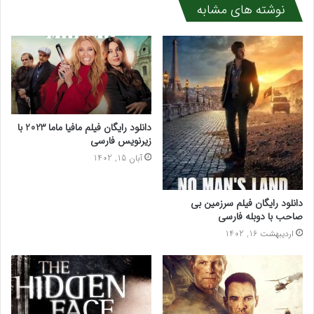
نوشته های مشابه
دانلود رایگان فیلم مافیا ماما 2023 با
زیرنویس فارسی
آبان 15, 1402
دانلود رایگان فیلم سرزمین بی
صاحب با دوبله فارسی
اردیبهشت 16, 1402