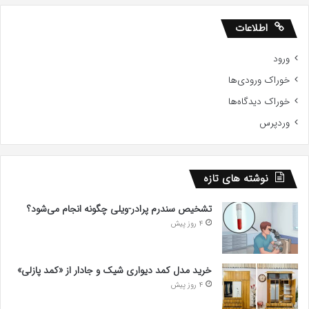
اطلاعات
ورود
خوراک ورودی‌ها
خوراک دیدگاه‌ها
وردپرس
نوشته های تازه
تشخیص سندرم پرادر-ویلی چگونه انجام می‌شود؟
4 روز پیش
خرید مدل کمد دیواری شیک و جادار از «کمد پازلی»
4 روز پیش