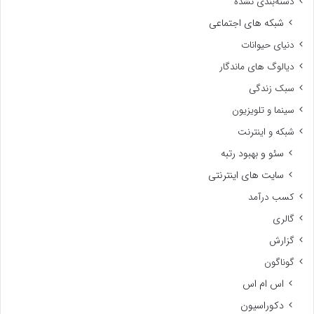
دسته‌بندی نشده
شبکه های اجتماعی
دنیای حیوانات
دیالوگ های ماندگار
سبک زندگی
سینما و تلویزیون
شبکه و اینترنت
سئو و بهبود رتبه
سایت های اینترنتی
کسب درآمد
گالری
گزارش
گوناگون
اس ام اس
دکوراسیون