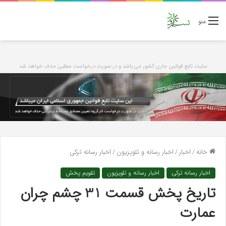
منو
سایت تابع قوانین جاری کشور می باشد و در صورت درخواست مطلبی حذف خواهد شد
خانه
/
اخبار
/
اخبار رسانه و تلویزیون
/
اخبار رسانه ترکی
اخبار رسانه ترکی
اخبار رسانه و تلویزیون
تقویم پخش
تاریخ پخش قسمت 31 چشم چران
عمارت