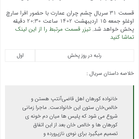
قسمت 31 سریال چشم چران عمارت با حضور افرا سارچ
اوغلو جمعه 15 اردیبهشت 1402 ساعت 20:30 دقیقه
پخش خواهد شد.
تیزر قسمت مرتبط را از این لینک
تماشا کنید
رتبه در روز پخش
اول
خلاصه داستان سریال :
خانواده کورهان اهل قاضی‌آنتپ هستن و
خالص‌خان ستون این خانوادست. ماجرا زمانی
شروع می شود که پلیس ها میان دم خونه ی
کورهان ها و خالص خان بعد از این اتفاق
تصمیم میگیرد برای نوه‌ی نازپرورده و