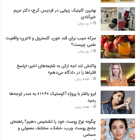
بهترین کلینیک زیبایی در فردیس کرج؛ دکتر مریم
خیرآبادی
4 روز پیش
سرکه سیب برای قند خون، کلسترول و لاغری؛ واقعیت
علمی چیست؟
7 روز پیش
واکنش تند اجه ارکن به شایعه‌های اخیر؛ «پاسخ
افتراها را در دادگاه می‌دهم»
1 هفته پیش
ابرو یاشار با پروژه آکوستیک «۶+۱» به صدر توجه‌ها
رسید
1 هفته پیش
چگونه نوع پوست خود را تشخیص دهیم؟ راهنمای
جامع پوست چرب، خشک، مختلط، معمولی و
حساس