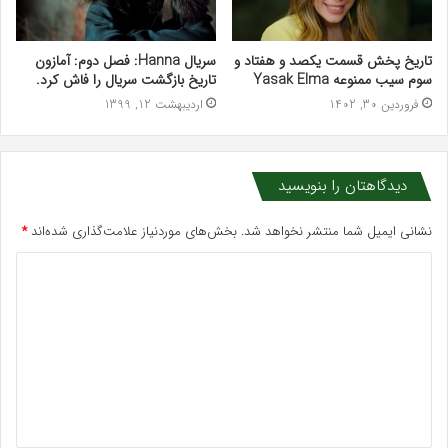
تاریخ پخش قسمت یکصد و هفتاد و
سریال Hanna: فصل دوم: آمازون
سوم سیب ممنوعه Yasak Elma
تاریخ بازگشت سریال را فاش کرد.
فروردین 30, 1402
اردیبهشت 12, 1399
دیدگاهتان را بنویسید
نشانی ایمیل شما منتشر نخواهد شد.
بخش‌های موردنیاز علامت‌گذاری شده‌اند
*
د
ی
د
گ
ا
ه
*