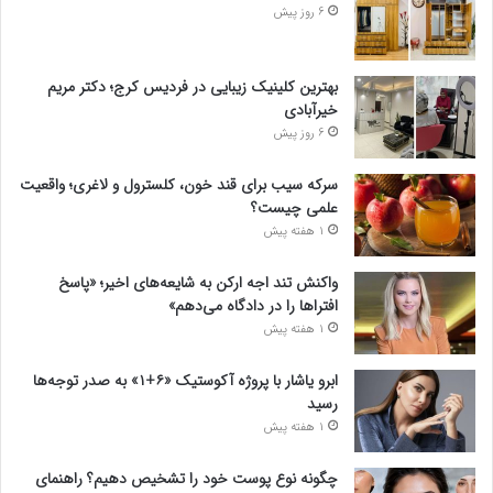
6 روز پیش
بهترین کلینیک زیبایی در فردیس کرج؛ دکتر مریم
خیرآبادی
6 روز پیش
سرکه سیب برای قند خون، کلسترول و لاغری؛ واقعیت
علمی چیست؟
1 هفته پیش
واکنش تند اجه ارکن به شایعه‌های اخیر؛ «پاسخ
افتراها را در دادگاه می‌دهم»
1 هفته پیش
ابرو یاشار با پروژه آکوستیک «۶+۱» به صدر توجه‌ها
رسید
1 هفته پیش
چگونه نوع پوست خود را تشخیص دهیم؟ راهنمای