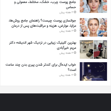
جامع پوست چرب، خشک، مختلط، معمولی و
حساس
3 هفته پیش
جوانسازی پوست چیست؟ راهنمای جامع روش‌ها،
مزایا، عوارض، هزینه و مراقبت‌های پس از درمان
3 هفته پیش
بهترین کلینیک زیبایی در نزدیک شهر اندیشه؛ دکتر
مریم خیرآبادی
3 هفته پیش
خواب ایده‌آل برای کندتر شدن پیری بدن چند ساعت
است؟
4 هفته پیش