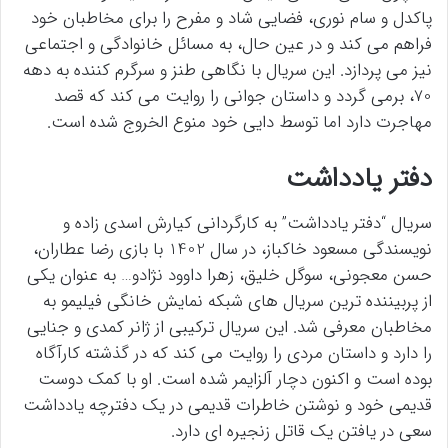
پاکدل و سام نوری، فضایی شاد و مفرح را برای مخاطبان خود
فراهم می کند و در عین حال، به مسائل خانوادگی و اجتماعی
نیز می پردازد. این سریال با نگاهی طنز و سرگرم کننده به دهه
70، برمی گردد و داستان جوانی را روایت می کند که قصد
مهاجرت دارد اما توسط دایی خود منوع الخروج شده است.
دفتر یادداشت
سریال “دفتر یادداشت” به کارگردانی کیارش اسدی زاده و
نویسندگی مسعود خاکباز، در سال 1402 با بازی رضا عطاران،
حسن معجونی، سوگل خلیق، زهرا داوود نژادو… به عنوان یکی
از پربیننده ترین سریال های شبکه نمایش خانگی فیلیمو به
مخاطبان معرفی شد. این سریال ترکیبی از ژانر کمدی و جنایی
را دارد و داستان مردی را روایت می کند که در گذشته کارآگاه
بوده است و اکنون دچار آلزایمر شده است. او با کمک دوست
قدیمی خود و نوشتن خاطرات قدیمی در یک دفترچه یادداشت
سعی در یافتن یک قاتل زنجیره ای دارد.