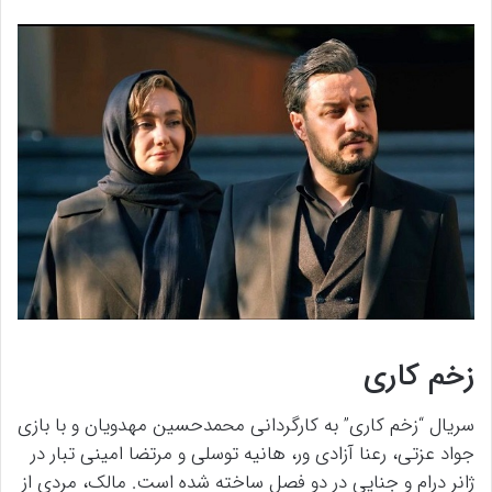
زخم کاری
سریال “زخم کاری” به کارگردانی محمدحسین مهدویان و با بازی
جواد عزتی، رعنا آزادی ور، هانیه توسلی و مرتضا امینی تبار در
ژانر درام و جنایی در دو فصل ساخته شده است. مالک، مردی از