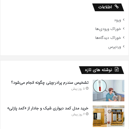
اطلاعات
ورود
خوراک ورودی‌ها
خوراک دیدگاه‌ها
وردپرس
نوشته های تازه
تشخیص سندرم پرادر-ویلی چگونه انجام می‌شود؟
5 روز پیش
خرید مدل کمد دیواری شیک و جادار از «کمد پازلی»
6 روز پیش