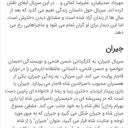
مهرداد صدیقیان، علیرضا کمالی و … در این سریال ایفای نقش
کرده اند. سریال حول داستان زندگی نعیم می گذرد که بعد از
سال ها از زندان آزاد شده است و مشتاق دیدن دخترش است.
اما این دیدار برای او گران تمام می شود و ماجراهایی رخ می
دهد.
جیران
سریال جیران، به کارگردانی حسن فتحی و نویسندگی احسان
جوانمرد و حسن فتحی، داستانی عاشقانه-تاریخی را در دوران
قاجار روایت می کند. این سریال ، به زندگی جیران، یکی از
همسران محبوب ناصرالدین شاه قاجار می پردازد. جیران با
بازی پریناز ایزدیار، دختری زیبا و رعنا از خانواده ای پایین دست
است که در پسریشه ای در حرمسرای ناصرالدین شاه (با بازی
بهرام رادان) نظر شاه را به خود جلب می کند. عشقی ممنوع
میان شاه و جیران شکل می گیرد و جیران که به مرور مورد
توجه و عنایت شاه قرار می گیرد، عنوان “جیران” را از شاه