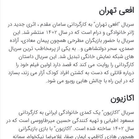
افعی تهران
سریال “افعی تهران” به کارگردانی سامان مقدم ، اثری جدید در
ژانر خانوادگی و درام است که در سال 1402 منتشر شد. این
سریال با حضور بازیگران مطرحی همچون پیمان معادی، آزاده
صمدی، سحر دولتشاهی و… به یکی از پرمخاطب ترین سریال
های شبکه نمایش خانگی تبدیل شد. این سریال داستان
کارگردانی را روایت می کند که قصد دارد اولین فیلم خود را
درباره قاتلی که دست به کشتن افراد کودک آزار می زند، بسازد
که در این راه با چالش هایی روبرو می شود.
اکازیون
سریال “اکازیون” یک کمدی خانوادگی ایرانی به کارگردانی
مسعود اطیابی و تهیه کنندگی حسین میرطاووسی است که در
سال 1402 ساخته شده است. “اکازیون” با بازی بازیگرانی
همچون هادی کاظمی، ایمان صفا، غلامرضا نیکخواه، سمانه