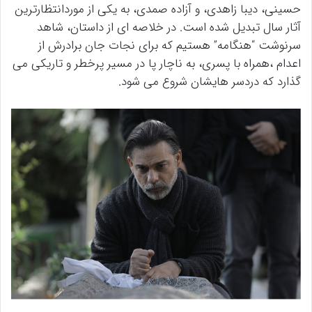
حسینی، دیبا زاهدی، و آزاده صمدی، به یکی از موردانتظارترین
آثار سال تبدیل شده است. در خلاصه ای از داستان، شاهد
سرنوشت “هنگامه” هستیم که برای نجات جان برادرش از
اعدام ،همراه با پسری، به ناچار پا در مسیر پرخطر و تاریکی می
گذارد که دردسر هایشان شروع می شود.