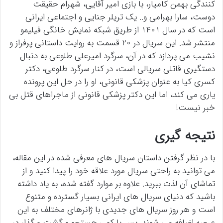
کنندگی بهمن کامیار، با بازی امیر آقایی، شهرام حقیقت
دوست، سارا بهرامی و.. یک تریلر جنایی و اجتماعی ایرانی
است که در سال 1401 از طریق شبکه نمایش خانگی فیلیمو
منتشر شد. این سریال در 20 قسمت به روایت داستانی پرفراز و
نشیب می پردازد که در آن، سرگرد امیرعلی طلوعی به دنبال
دستگیری قاتلی سریالی است، در کنار سرگرد طلوعی، دکتر
کسری کیا به عنوان پزشکی قانونی، او را در حل این پرونده
یاری می کند، اما این دکتر پزشکی قانونی از ماجراهای قتل بی
خبر نیست!
نتیجه گیری
با در نظر گرفتن داستان سریال های معرفی شده در این مقاله،
می توانید به راحتی سریال مورد علاقه خود را پیدا کنید و از
تماشای آن لذت ببرید. علاوه بر موارد گفته شده، به یاد داشته
باشید که دنیای سریال های ایرانی بسیار گسترده و متنوع
است و هر روز سریال های جدیدی با ژانرهای مختلف به این
عرصه اضافه می شوند. پس با کمی جستجو و گشت و گذار در