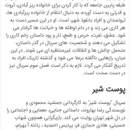
طبقه پایین جامعه که با کار کردن برای خانواده ریز آبادی، ثروت
و قدرتی به دست آورده، به دنبال انتقام از خانواده ریزآبادی ها،
ثروتمندان و افراد بانفوذ شهر، است. او در این مسیر دست به
هر کاری می زند و در دام توطئه ها و خیانت ها گرفتار می
شود. عشق، نفرت، حرص و طمع، تار و پود داستان زخم کاری را
تشکیل می دهند و شخصیت های سریال در گذر داستان،
متحمل چالش ها و اتفاقات غیرمنتظره ای می شوند. در این
میان، رازهایی ناگفته برملا می شود و گذشته تاریک افراد به
تدریج آشکار می گردد. لازم به ذکر است فصل سوم سریال نیز
در دست سخت است.
پوست شیر
سریال “پوست شیر” به کارگردانی جمشید محمودی و
نویسندگی رضا بهاروند، داستانی جنایی، معمایی و اجتماعی را
در دلِ شهر تهران روایت می کند. بازیگرانی همچون شهاب
حسینی، هادی حجازی فر، پردیس احمدیه ، پانته آ بهرام،