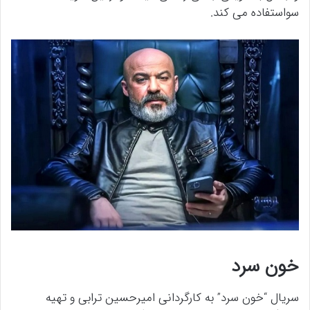
سواستفاده می کند.
خون سرد
سریال “خون سرد” به کارگردانی امیرحسین ترابی و تهیه