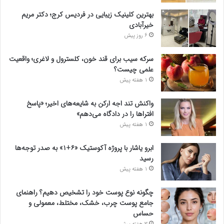
بهترین کلینیک زیبایی در فردیس کرج؛ دکتر مریم
خیرآبادی
6 روز پیش
سرکه سیب برای قند خون، کلسترول و لاغری؛ واقعیت
علمی چیست؟
1 هفته پیش
واکنش تند اجه ارکن به شایعه‌های اخیر؛ «پاسخ
افتراها را در دادگاه می‌دهم»
1 هفته پیش
ابرو یاشار با پروژه آکوستیک «۶+۱» به صدر توجه‌ها
رسید
1 هفته پیش
چگونه نوع پوست خود را تشخیص دهیم؟ راهنمای
جامع پوست چرب، خشک، مختلط، معمولی و
حساس