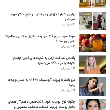
بهترین کلینیک زیبایی در فردیس کرج؛ دکتر مریم
خیرآبادی
4 روز پیش
سرکه سیب برای قند خون، کلسترول و لاغری؛ واقعیت
علمی چیست؟
6 روز پیش
واکنش تند اجه ارکن به شایعه‌های اخیر؛ «پاسخ
افتراها را در دادگاه می‌دهم»
7 روز پیش
ابرو یاشار با پروژه آکوستیک «۶+۱» به صدر توجه‌ها
رسید
7 روز پیش
چگونه نوع پوست خود را تشخیص دهیم؟ راهنمای
جامع پوست چرب، خشک، مختلط، معمولی و