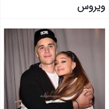
ویروس