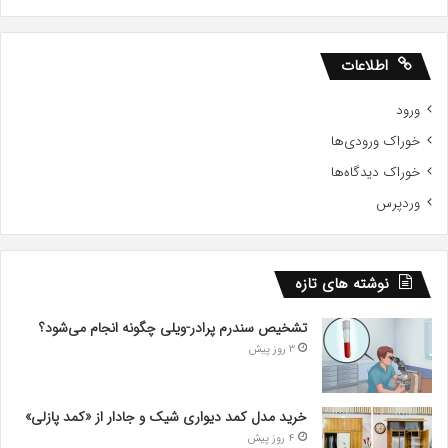
اطلاعات
ورود
خوراک ورودی‌ها
خوراک دیدگاه‌ها
وردپرس
نوشته های تازه
تشخیص سندرم پرادر-ویلی چگونه انجام می‌شود؟
3 روز پیش
خرید مدل کمد دیواری شیک و جادار از «کمد پازلی»
4 روز پیش