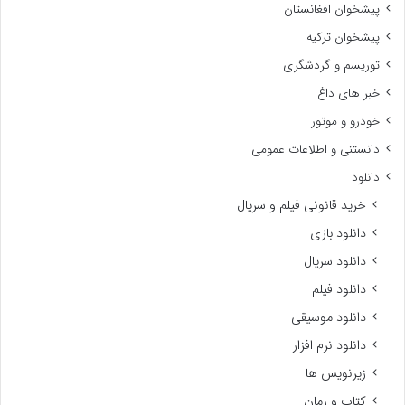
پیشخوان افغانستان
پیشخوان ترکیه
توریسم و گردشگری
خبر های داغ
خودرو و موتور
دانستنی و اطلاعات عمومی
دانلود
خرید قانونی فیلم و سریال
دانلود بازی
دانلود سریال
دانلود فیلم
دانلود موسیقی
دانلود نرم افزار
زیرنویس ها
کتاب و رمان