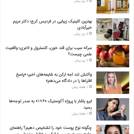
5 روز پیش
بهترین کلینیک زیبایی در فردیس کرج؛ دکتر مریم
خیرآبادی
5 روز پیش
سرکه سیب برای قند خون، کلسترول و لاغری؛ واقعیت
علمی چیست؟
7 روز پیش
واکنش تند اجه ارکن به شایعه‌های اخیر؛ «پاسخ
افتراها را در دادگاه می‌دهم»
1 هفته پیش
ابرو یاشار با پروژه آکوستیک «۶+۱» به صدر توجه‌ها
رسید
1 هفته پیش
چگونه نوع پوست خود را تشخیص دهیم؟ راهنمای