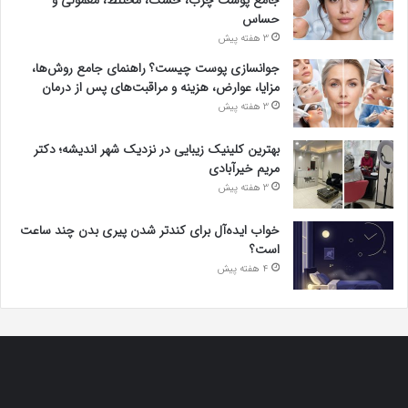
جامع پوست چرب، خشک، مختلط، معمولی و
حساس
3 هفته پیش
جوانسازی پوست چیست؟ راهنمای جامع روش‌ها،
مزایا، عوارض، هزینه و مراقبت‌های پس از درمان
3 هفته پیش
بهترین کلینیک زیبایی در نزدیک شهر اندیشه؛ دکتر
مریم خیرآبادی
3 هفته پیش
خواب ایده‌آل برای کندتر شدن پیری بدن چند ساعت
است؟
4 هفته پیش