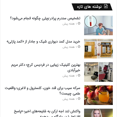
نوشته های تازه
تشخیص سندرم پرادر-ویلی چگونه انجام می‌شود؟
1 هفته پیش
خرید مدل کمد دیواری شیک و جادار از «کمد پازلی»
1 هفته پیش
بهترین کلینیک زیبایی در فردیس کرج؛ دکتر مریم
خیرآبادی
1 هفته پیش
سرکه سیب برای قند خون، کلسترول و لاغری؛ واقعیت
علمی چیست؟
1 هفته پیش
واکنش تند اجه ارکن به شایعه‌های اخیر؛ «پاسخ
افتراها را در دادگاه می‌دهم»