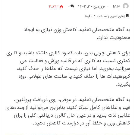
M.M
فروردین 30, 1402
۰
3,842
زمان تقریبی مطالعه 2 دقیقه
به گفته متخصصان تغذیه، کاهش وزن نیازی به ایجاد
محدودیت ندارد،
برای کاهش چربی بدن، باید کمبود کالری داشته باشید و کالری
کمتری نسبت به کالری که در قالب ورزش و فعالیت می
سوزانید بخورید. اما نیازی نیست که غذاها را حذف کنید،
کربوهیدرات ها را حذف کنید یا ساعت های طولانی روزه
بگیرید.
به گفته متخصصان تغذیه، در عوض، روی دریافت پروتئین،
فیبر و غذاهای کامل تمرکز کنید، بنابراین می‌توانید از وعده‌های
غذایی لذت ببرید و در عین حال کالری دریافتی کلی را برای
کاهش وزن و حفظ آن در درازمدت کاهش دهید.