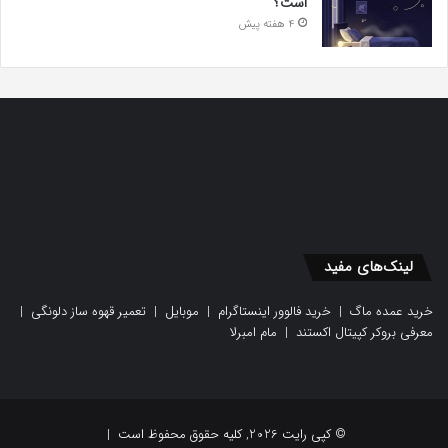
است؟
4 هفته پیش
لینک‌های مفید
خرید عمده ماگ
|
خرید فالوور اینستاگرام
|
موبایل
|
تعمیر قهوه ساز دلونگی
|
معرفی بروکر کپیتال اکستند
|
مام امبرلا
© کپی رایت 2026, کلیه حقوق محفوظ است |