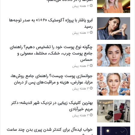
2 هفته پیش
ابرو یاشار با پروژه آکوستیک «۶+۱» به صدر توجه‌ها
رسید
2 هفته پیش
چگونه نوع پوست خود را تشخیص دهیم؟ راهنمای
جامع پوست چرب، خشک، مختلط، معمولی و
حساس
3 هفته پیش
جوانسازی پوست چیست؟ راهنمای جامع روش‌ها،
مزایا، عوارض، هزینه و مراقبت‌های پس از درمان
3 هفته پیش
بهترین کلینیک زیبایی در نزدیک شهر اندیشه؛ دکتر
مریم خیرآبادی
3 هفته پیش
خواب ایده‌آل برای کندتر شدن پیری بدن چند ساعت